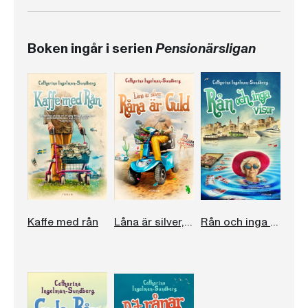
Boken ingår i serien
Pensionärsligan
Kaffe med rån
Låna är silver, råna är guld
Rån och inga visor