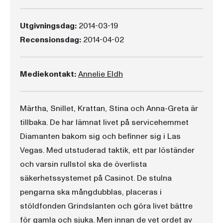
Utgivningsdag:
2014-03-19
Recensionsdag:
2014-04-02
Mediekontakt:
Annelie Eldh
Märtha, Snillet, Krattan, Stina och Anna-Greta är
tillbaka. De har lämnat livet på servicehemmet
Diamanten bakom sig och befinner sig i Las
Vegas. Med utstuderad taktik, ett par löständer
och varsin rullstol ska de överlista
säkerhetssystemet på Casinot. De stulna
pengarna ska mångdubblas, placeras i
stöldfonden Grindslanten och göra livet bättre
för gamla och sjuka. Men innan de vet ordet av