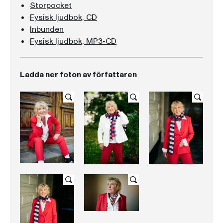
Storpocket
Fysisk ljudbok, CD
Inbunden
Fysisk ljudbok, MP3-CD
Ladda ner foton av författaren