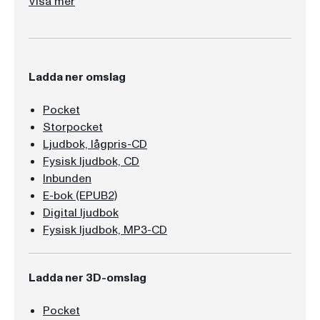
Visa mer
Ladda ner omslag
Pocket
Storpocket
Ljudbok, lågpris-CD
Fysisk ljudbok, CD
Inbunden
E-bok (EPUB2)
Digital ljudbok
Fysisk ljudbok, MP3-CD
Ladda ner 3D-omslag
Pocket