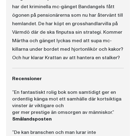
har det kriminella mc-gänget Bandangels fått
ögonen på pensionärerna som nu har återvänt till
hemlandet. De har köpt en grosshandlarvilla på
Värmdö där de ska finputsa sin strategi. Kommer
Märtha och gänget lyckas med att supa mc-
killarna under bordet med hjortonlikör och kakor?
Och hur klarar Krattan av att hantera en stalker?
Recensioner
”En fantastiskt rolig bok som samtidigt ger en
ordentlig känga mot ett samhälle där kortsiktiga
vinster är viktigare och
ger mer prestige än omsorgen av människor.”
Smålandsposten
”De kan branschen och man lurar inte