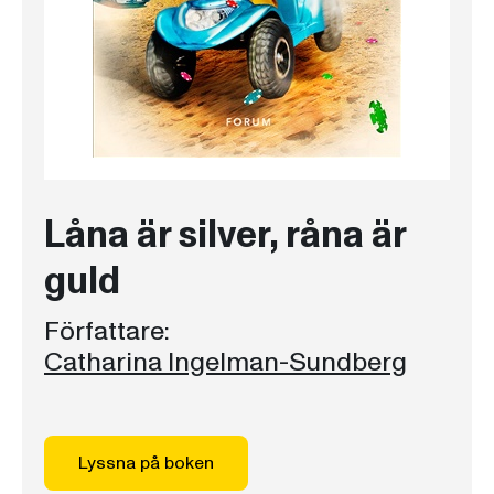
Låna är silver, råna är
guld
Författare:
Catharina Ingelman-Sundberg
Lyssna på boken