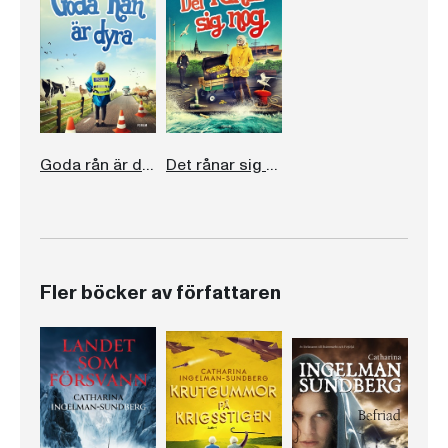
Goda rån är dyra
Det rånar sig nog
Fler böcker av författaren