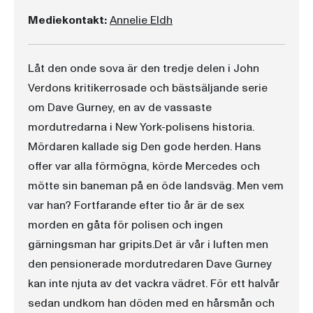
Mediekontakt:
Annelie Eldh
​Låt den onde sova är den tredje delen i John
Verdons kritikerrosade och bästsäljande serie
om Dave Gurney, en av de vassaste
mordutredarna i New York-polisens historia.
Mördaren kallade sig Den gode herden. Hans
offer var alla förmögna, körde Mercedes och
mötte sin baneman på en öde landsväg. Men vem
var han? Fortfarande efter tio år är de sex
morden en gåta för polisen och ingen
gärningsman har gripits.Det är vår i luften men
den pensionerade mordutredaren Dave Gurney
kan inte njuta av det vackra vädret. För ett halvår
sedan undkom han döden med en hårsmån och