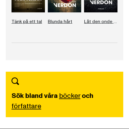
Tänk på ett tal
Blunda hårt
Låt den onde sova
Sök bland våra
böcker
och
författare