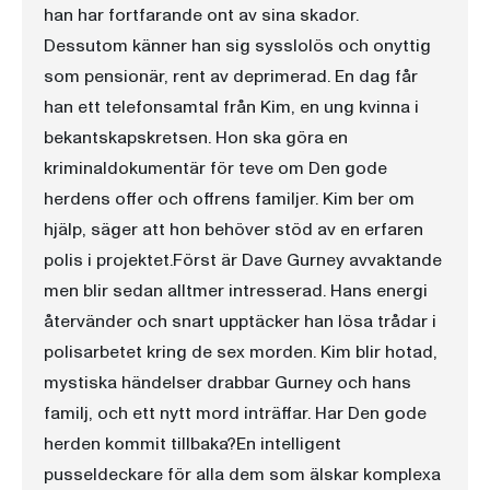
han har fortfarande ont av sina skador.
Dessutom känner han sig sysslolös och onyttig
som pensionär, rent av deprimerad. En dag får
han ett telefonsamtal från Kim, en ung kvinna i
bekantskapskretsen. Hon ska göra en
kriminaldokumentär för teve om Den gode
herdens offer och offrens familjer. Kim ber om
hjälp, säger att hon behöver stöd av en erfaren
polis i projektet.Först är Dave Gurney avvaktande
men blir sedan alltmer intresserad. Hans energi
återvänder och snart upptäcker han lösa trådar i
polisarbetet kring de sex morden. Kim blir hotad,
mystiska händelser drabbar Gurney och hans
familj, och ett nytt mord inträffar. Har Den gode
herden kommit tillbaka?En intelligent
pusseldeckare för alla dem som älskar komplexa