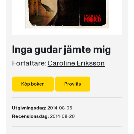
Inga gudar jämte mig
Författare:
Caroline Eriksson
Köp boken
Provläs
Utgivningsdag:
2014-08-06
Recensionsdag:
2014-08-20