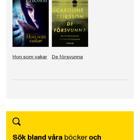
Hon som vakar
De försvunna
Sök bland våra
böcker
och