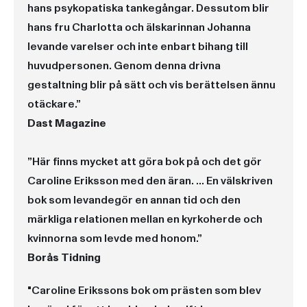
hans psykopatiska tankegångar. Dessutom blir
hans fru Charlotta och älskarinnan Johanna
levande varelser och inte enbart bihang till
huvudpersonen. Genom denna drivna
gestaltning blir på sätt och vis berättelsen ännu
otäckare.”
Dast Magazine
”Här finns mycket att göra bok på och det gör
Caroline Eriksson med den äran. … En välskriven
bok som levandegör en annan tid och den
märkliga relationen mellan en kyrkoherde och
kvinnorna som levde med honom.”
Borås Tidning
"Caroline Erikssons bok om prästen som blev