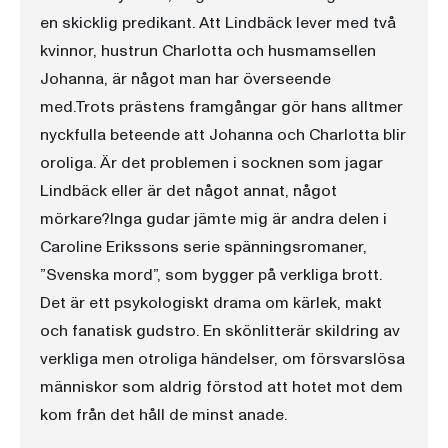
en skicklig predikant. Att Lindbäck lever med två
kvinnor, hustrun Charlotta och husmamsellen
Johanna, är något man har överseende
med.Trots prästens framgångar gör hans alltmer
nyckfulla beteende att Johanna och Charlotta blir
oroliga. Är det problemen i socknen som jagar
Lindbäck eller är det något annat, något
mörkare?Inga gudar jämte mig är andra delen i
Caroline Erikssons serie spänningsromaner,
”Svenska mord”, som bygger på verkliga brott.
Det är ett psykologiskt drama om kärlek, makt
och fanatisk gudstro. En skönlitterär skildring av
verkliga men otroliga händelser, om försvarslösa
människor som aldrig förstod att hotet mot dem
kom från det håll de minst anade.