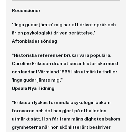
Recensioner
"'Inga gudar jämte' mig har ett drivet språk och
är en psykologiskt driven berättelse."
Aftonbladet söndag
”Historiska referenser brukar vara populära.
Caroline Eriksson dramatiserar historiska mord
och landar i Värmland 1865 i sin utmärkta thriller
’Inga gudar jämte mig’.”
Upsala Nya Tidning
”Eriksson lyckas förmedla psykologin bakom
förövaren och det han gjort på ett alldeles
utmärkt sätt. Hon får fram mänskligheten bakom
grymheterna när hon skönlitterärt beskriver