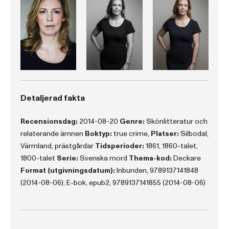
Detaljerad fakta
Recensionsdag:
2014-08-20
Genre:
Skönlitteratur och
relaterande ämnen
Boktyp:
true crime,
Platser:
Silbodal,
Värmland, prästgårdar
Tidsperioder:
1861, 1860-talet,
1800-talet
Serie:
Svenska mord
Thema-kod:
Deckare
Format (utgivningsdatum):
Inbunden, 9789137141848
(2014-08-06); E-bok, epub2, 9789137141855 (2014-08-06)