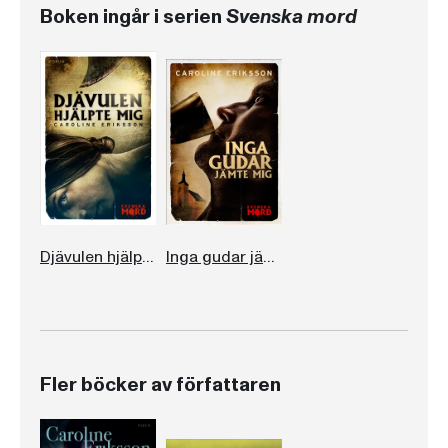
Boken ingår i serien
Svenska mord
Djävulen hjälpte mig
Inga gudar jämte mig
Fler böcker av författaren