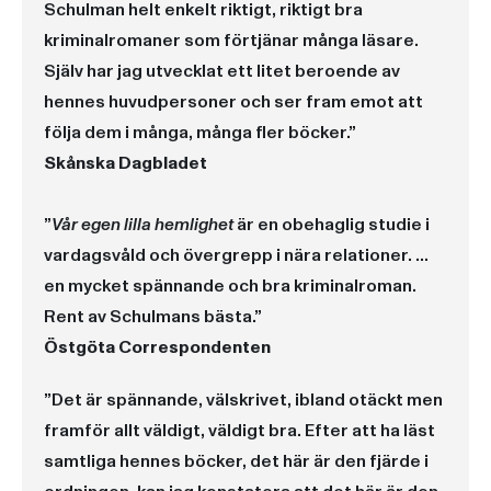
Schulman helt enkelt riktigt, riktigt bra
kriminalromaner som förtjänar många läsare.
Själv har jag utvecklat ett litet beroende av
hennes huvudpersoner och ser fram emot att
följa dem i många, många fler böcker.”
Skånska Dagbladet
”
Vår egen lilla hemlighet
är en obehaglig studie i
vardagsvåld och övergrepp i nära relationer. ...
en mycket spännande och bra kriminalroman.
Rent av Schulmans bästa.”
Östgöta Correspondenten
”Det är spännande, välskrivet, ibland otäckt men
framför allt väldigt, väldigt bra. Efter att ha läst
samtliga hennes böcker, det här är den fjärde i