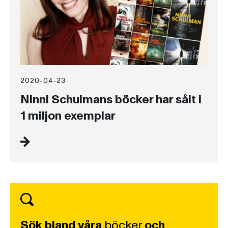
2020-04-23
Ninni Schulmans böcker har sålt i
1 miljon exemplar
Sök bland våra
böcker
och