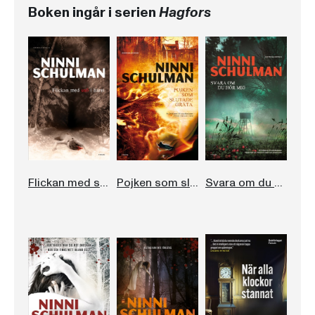
Boken ingår i serien
Hagfors
Flickan med snö i håret
Pojken som slutade gråta
Svara om du hör mig