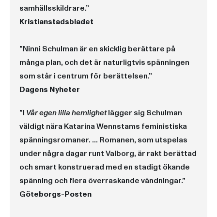
samhällsskildrare.”
Kristianstadsbladet
”Ninni Schulman är en skicklig berättare på
många plan, och det är naturligtvis spänningen
som står i centrum för berättelsen.”
Dagens Nyheter
”I
Vår egen lilla hemlighet
lägger sig Schulman
väldigt nära Katarina Wennstams feministiska
spänningsromaner. ... Romanen, som utspelas
under några dagar runt Valborg, är rakt berättad
och smart konstruerad med en stadigt ökande
spänning och flera överraskande vändningar.”
Göteborgs-Posten