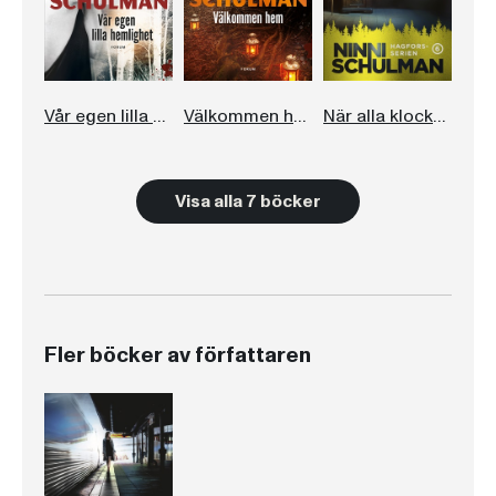
Vår egen lilla hemlighet
Välkommen hem
När alla klockor stannat
Visa alla 7 böcker
Fler böcker av författaren