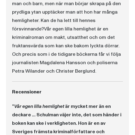
man och barn, men när man börjar skrapa på den
prydliga ytan upptäcker man att hon har många
hemligheter. Kan de ha lett till hennes
försvinnande?Vår egen lilla hemlighet är en
kriminalroman om makt, utsatthet och om det
fruktansvärda som kan ske bakom lyckta dörrar.
Och precis som i de tidigare böckerna får vi följa
journalisten Magdalena Hansson och poliserna
Petra Wilander och Christer Berglund.
Recensioner
”
Vår egen lilla hemlighet
är mycket mer än en
deckare ... Schulman väjer inte, det som händer i
boken kan ske i verkligheten. Hon är en av
Sveriges främsta kriminalförfattare och