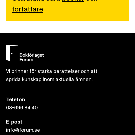
författare
Vi brinner för starka berättelser och att
sprida kunskap inom aktuella ämnen.
Telefon
08-696 84 40
E-post
info@forum.se