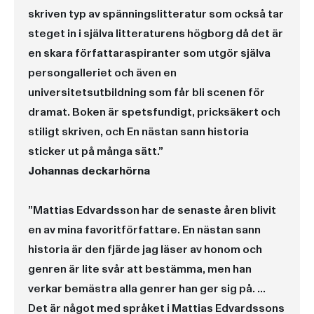
skriven typ av spänningslitteratur som också tar
steget in i själva litteraturens högborg då det är
en skara författaraspiranter som utgör själva
persongalleriet och även en
universitetsutbildning som får bli scenen för
dramat. Boken är spetsfundigt, pricksäkert och
stiligt skriven, och En nästan sann historia
sticker ut på många sätt.”
Johannas deckarhörna
”Mattias Edvardsson har de senaste åren blivit
en av mina favoritförfattare. En nästan sann
historia är den fjärde jag läser av honom och
genren är lite svår att bestämma, men han
verkar bemästra alla genrer han ger sig på. …
Det är något med språket i Mattias Edvardssons