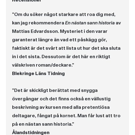
Recensioner
”Om du söker något starkare att roa dig med,
kan jag rekommendera
En nästan sann historia
av
Mattias Edvardsson. Mysteriet i den varar
garanterat längre än vad ett påskägg gör,
faktiskt är det svårt att lista ut hur det ska sluta
in i det sista. Dessutom är det här en riktigt
välskriven roman/deckare.”
Blekringe Läns Tidning
”Det är skickligt berättat med snygga
övergångar och det finns också en vällustig
beskrivning av kursen med alla pretentiösa
deltagare, fångat på kornet. Man får lust att tro
på en nästan sann historia.”
Ålandstidningen