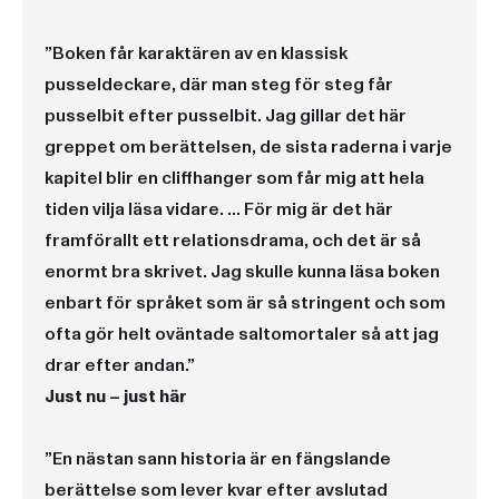
”Boken får karaktären av en klassisk
pusseldeckare, där man steg för steg får
pusselbit efter pusselbit. Jag gillar det här
greppet om berättelsen, de sista raderna i varje
kapitel blir en cliffhanger som får mig att hela
tiden vilja läsa vidare. … För mig är det här
framförallt ett relationsdrama, och det är så
enormt bra skrivet. Jag skulle kunna läsa boken
enbart för språket som är så stringent och som
ofta gör helt oväntade saltomortaler så att jag
drar efter andan.”
Just nu – just här
”En nästan sann historia är en fängslande
berättelse som lever kvar efter avslutad