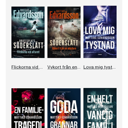
Flickorna vid altaret
Vykort från en mördare
Lova mig tystnad