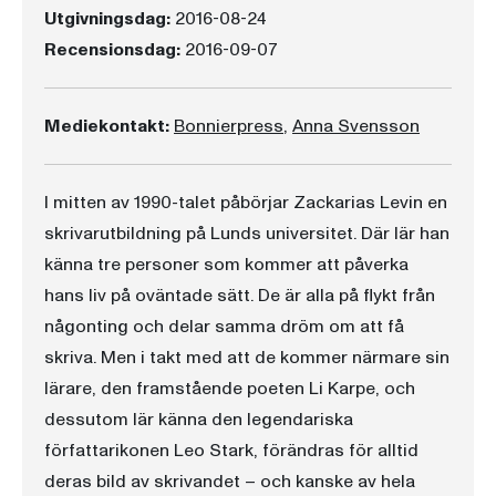
Utgivningsdag:
2016-08-24
Recensionsdag:
2016-09-07
Mediekontakt:
Bonnierpress
,
Anna Svensson
I mitten av 1990-talet påbörjar Zackarias Levin en
skrivarutbildning på Lunds universitet. Där lär han
känna tre personer som kommer att påverka
hans liv på oväntade sätt. De är alla på flykt från
någonting och delar samma dröm om att få
skriva. Men i takt med att de kommer närmare sin
lärare, den framstående poeten Li Karpe, och
dessutom lär känna den legendariska
författarikonen Leo Stark, förändras för alltid
deras bild av skrivandet – och kanske av hela