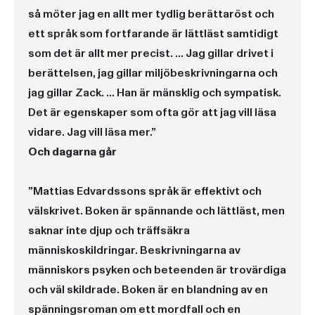
så möter jag en allt mer tydlig berättaröst och
ett språk som fortfarande är lättläst samtidigt
som det är allt mer precist. … Jag gillar drivet i
berättelsen, jag gillar miljöbeskrivningarna och
jag gillar Zack. … Han är mänsklig och sympatisk.
Det är egenskaper som ofta gör att jag vill läsa
vidare. Jag vill läsa mer.”
Och dagarna går
”Mattias Edvardssons språk är effektivt och
välskrivet. Boken är spännande och lättläst, men
saknar inte djup och träffsäkra
människoskildringar. Beskrivningarna av
människors psyken och beteenden är trovärdiga
och väl skildrade. Boken är en blandning av en
spänningsroman om ett mordfall och en