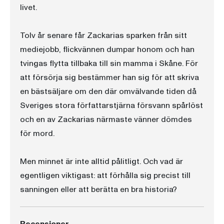
livet.
Tolv år senare får Zackarias sparken från sitt
mediejobb, flickvännen dumpar honom och han
tvingas flytta tillbaka till sin mamma i Skåne. För
att försörja sig bestämmer han sig för att skriva
en bästsäljare om den där omvälvande tiden då
Sveriges stora författarstjärna försvann spårlöst
och en av Zackarias närmaste vänner dömdes
för mord.
Men minnet är inte alltid pålitligt. Och vad är
egentligen viktigast: att förhålla sig precist till
sanningen eller att berätta en bra historia?