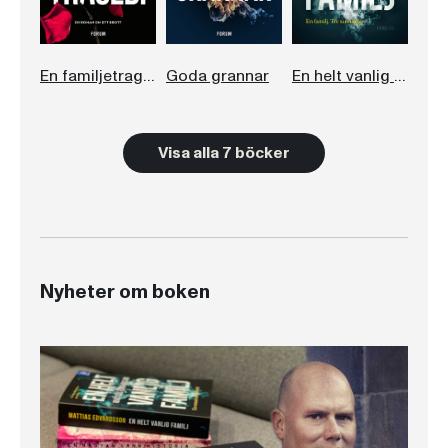
En familjetragedi
Goda grannar
En helt vanlig familj
Visa alla 7 böcker
Nyheter om boken