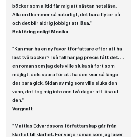
böcker som alltid får mig att nästan hetsläsa.
Alla ord kommer så naturligt, det bara flyter på
och det blir aldrig jobbigt att läsa.”
Bokföring enligt Monika
”Kan man ha en ny favoritförfattare efter att ha
läst två böcker? I så fall har jag precis fått det. …
en roman som jag dels ville sluka så fort som
möjligt, dels spara för att ha den kvar så länge
det bara gick. Sidan av mig som ville sluka den
vann, det tog mig inte ens två dagar att läsa ut
den.”
Vargnatt
”Mattias Edvardssons författarskap går från
klarhet till klarhet. För varje roman som jag läser