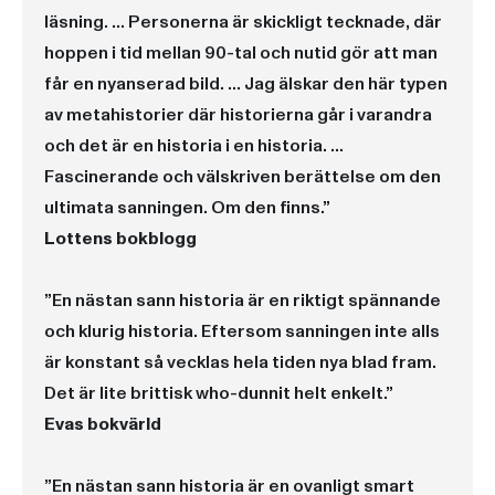
läsning. … Personerna är skickligt tecknade, där
hoppen i tid mellan 90-tal och nutid gör att man
får en nyanserad bild. … Jag älskar den här typen
av metahistorier där historierna går i varandra
och det är en historia i en historia. …
Fascinerande och välskriven berättelse om den
ultimata sanningen. Om den finns.”
Lottens bokblogg
”En nästan sann historia är en riktigt spännande
och klurig historia. Eftersom sanningen inte alls
är konstant så vecklas hela tiden nya blad fram.
Det är lite brittisk who-dunnit helt enkelt.”
Evas bokvärld
”En nästan sann historia är en ovanligt smart