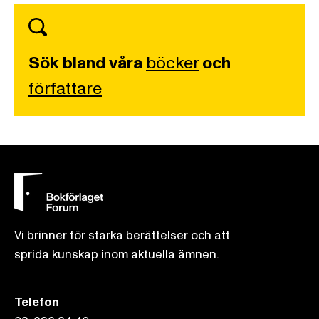
Sök bland våra
böcker
och
författare
Vi brinner för starka berättelser och att
sprida kunskap inom aktuella ämnen.
Telefon