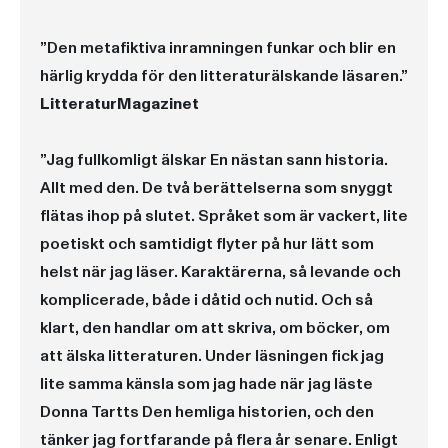
”Den metafiktiva inramningen funkar och blir en
härlig krydda för den litteraturälskande läsaren.”
LitteraturMagazinet
”Jag fullkomligt älskar En nästan sann historia.
Allt med den. De två berättelserna som snyggt
flätas ihop på slutet. Språket som är vackert, lite
poetiskt och samtidigt flyter på hur lätt som
helst när jag läser. Karaktärerna, så levande och
komplicerade, både i dåtid och nutid. Och så
klart, den handlar om att skriva, om böcker, om
att älska litteraturen. Under läsningen fick jag
lite samma känsla som jag hade när jag läste
Donna Tartts Den hemliga historien, och den
tänker jag fortfarande på flera år senare. Enligt