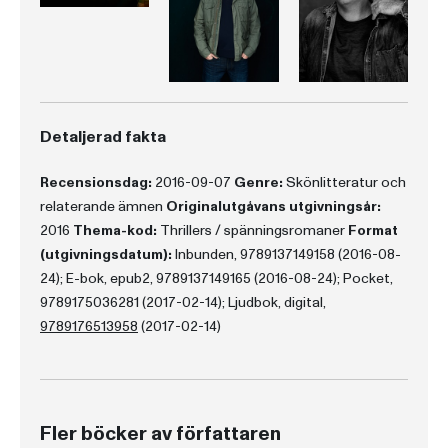
Detaljerad fakta
Recensionsdag:
2016-09-07
Genre:
Skönlitteratur och
relaterande ämnen
Originalutgåvans utgivningsår:
2016
Thema-kod:
Thrillers / spänningsromaner
Format
(utgivningsdatum):
Inbunden, 9789137149158 (2016-08-
24); E-bok, epub2, 9789137149165 (2016-08-24); Pocket,
9789175036281 (2017-02-14); Ljudbok, digital,
9789176513958
(2017-02-14)
Fler böcker av författaren