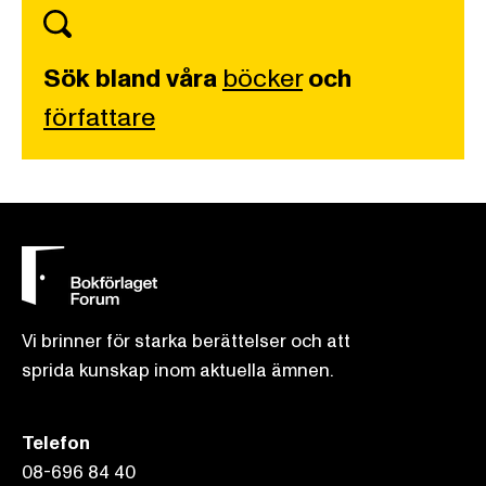
Sök bland våra
böcker
och
författare
Vi brinner för starka berättelser och att
sprida kunskap inom aktuella ämnen.
Telefon
08-696 84 40