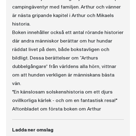
campingäventyr med familjen. Arthur och vänner
är nästa gripande kapitel i Arthur och Mikaels
historia.
Boken innehåller också ett antal rörande historier
där andra människor berättar om hur hundar
räddat livet på dem, både bokstavligen och
bildligt. Dessa berättelser om ”Arthurs
dubbelgångare“ från världens alla hörn, vittnar
om att hunden verkligen är människans bästa
vän.
"En känslosam solskenshistoria om ett djurs
ovillkorliga kärlek - och om en fantastisk resa!"
Aftonbladet om första boken om Arthur
Ladda ner omslag