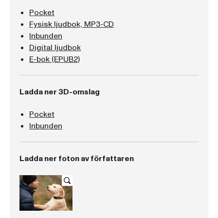
Pocket
Fysisk ljudbok, MP3-CD
Inbunden
Digital ljudbok
E-bok (EPUB2)
Ladda ner 3D-omslag
Pocket
Inbunden
Ladda ner foton av författaren