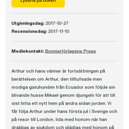
Lyssna på boken
Utgivningsdag:
2017-10-27
Recensionsdag:
2017-11-10
Mediekontakt:
Bonnierförlagens Press
Arthur och hans vänner är fortsättningen på
berättelsen om Arthur, den tilltufsade men
modiga gatuhunden från Ecuador som följde sin
blivande husse Mikael genom djungeln för att till
sist hitta ett nytt hem på andra sidan jorden. Vi
får följa Arthur under hans första jul i Sverige och
på resor till London, lida med honom när han
drabbas av sjukdom och glädjas med honom på