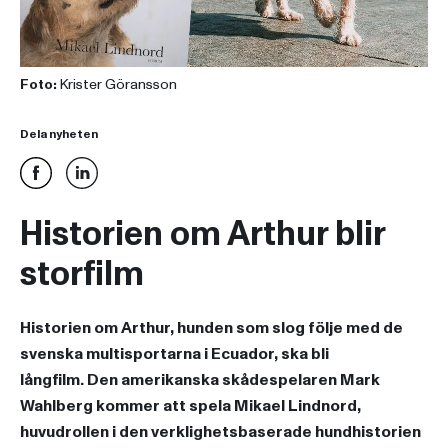
Foto:
Krister Göransson
Dela nyheten
Historien om Arthur blir
storfilm
Historien om Arthur, hunden som slog följe med de
svenska multisportarna i Ecuador, ska bli
långfilm. Den amerikanska skådespelaren Mark
Wahlberg kommer att spela Mikael Lindnord,
huvudrollen i den verklighetsbaserade hundhistorien