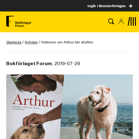
Ingår i Bonnierförlagen
Startsida
/
Nyheter
/
Historien om Arthur blir storfilm
Bokförlaget Forum
, 2019-07-29