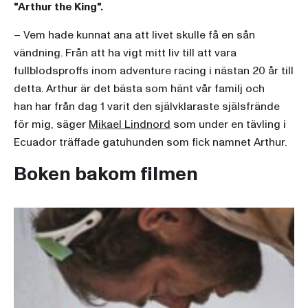
"Arthur the King".
– Vem hade kunnat ana att livet skulle få en sån
vändning. Från att ha vigt mitt liv till att vara
fullblodsproffs inom adventure racing i nästan 20 år till
detta. Arthur är det bästa som hänt vår familj och
han har från dag 1 varit den självklaraste själsfrände
för mig, säger
Mikael Lindnord
som under en tävling i
Ecuador träffade gatuhunden som fick namnet Arthur.
Boken bakom filmen