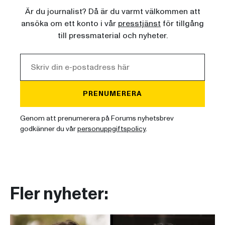
Är du journalist? Då är du varmt välkommen att
ansöka om ett konto i vår
presstjänst
för tillgång
till pressmaterial och nyheter.
PRENUMERERA
Genom att prenumerera på Forums nyhetsbrev
godkänner du vår
personuppgiftspolicy
.
Fler nyheter: