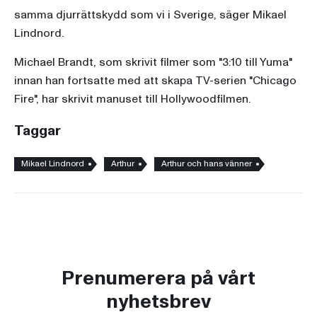
samma djurrättskydd som vi i Sverige, säger Mikael
Lindnord.
Michael Brandt, som skrivit filmer som "3:10 till Yuma"
innan han fortsatte med att skapa TV-serien "Chicago
Fire", har skrivit manuset till Hollywoodfilmen.
Taggar
Mikael Lindnord
Arthur
Arthur och hans vänner
Prenumerera på vårt
nyhetsbrev