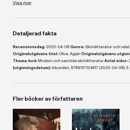
Visa mer
Detaljerad fakta
Recensionsdag:
2020-04-08
Genre:
Skönlitteratur och rel
Originalutgåvans titel:
Olive, Again
Originalutgåvans utgivn
Thema-kod:
Modern och samtida skönlitteratur
Antal sidor:
(utgivningsdatum):
Inbunden, 9789137154817 (2020-04-08); E
Fler böcker av författaren