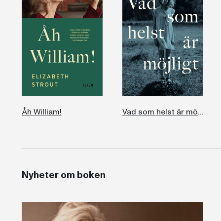
Åh William!
Vad som helst är möjligt
Nyheter om boken