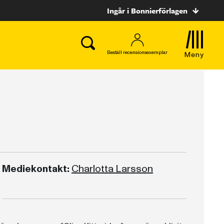
Ingår i Bonnierförlagen
Beställ recensionsexemplar
Meny
Mediekontakt:
Charlotta Larsson