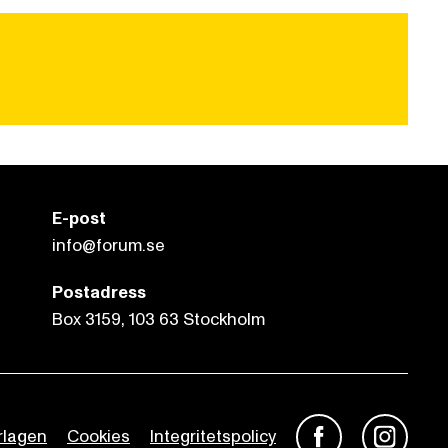
E-post
info@forum.se
Postadress
Box 3159, 103 63 Stockholm
rlagen
Cookies
Integritetspolicy