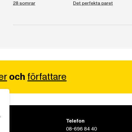
28 somrar
Det perfekta paret
er
och
författare
s
Telefon
08-696 84 40