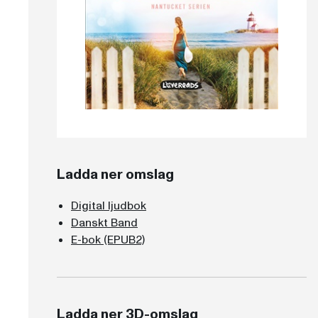
Ladda ner omslag
Digital ljudbok
Danskt Band
E-bok (EPUB2)
Ladda ner 3D-omslag