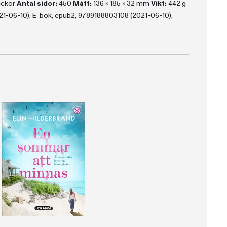
lickor
Antal sidor:
450
Mått:
136 x 185 x 32 mm
Vikt:
442 g
-06-10); E-bok, epub2, 9789188803108 (2021-06-10);