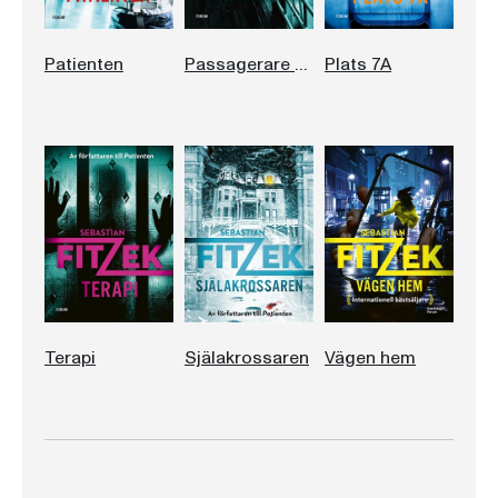
Patienten
Passagerare 23
Plats 7A
Terapi
Själakrossaren
Vägen hem