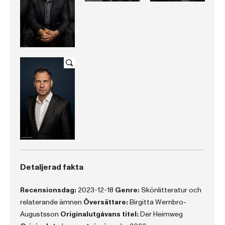
Detaljerad fakta
Recensionsdag:
2023-12-18
Genre:
Skönlitteratur och
relaterande ämnen
Översättare:
Birgitta Wernbro-
Augustsson
Originalutgåvans titel:
Der Heimweg