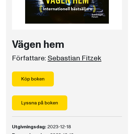
Vägen hem
Författare:
Sebastian Fitzek
Köp boken
Lyssna på boken
Utgivningsdag:
2023-12-18