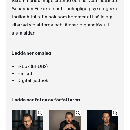
Skrämmande, nagelbitande och nervpåfrestande.
Sebastian Fitzeks mest obehagliga psykologiska
thriller hittills. En bok som kommer att hålla dig
klistrad vid sidorna och lämnar dig andlös till
sista sidan.
Ladda ner omslag
E-bok (EPUB2)
Häftad
Digital ljudbok
Ladda ner foton av författaren