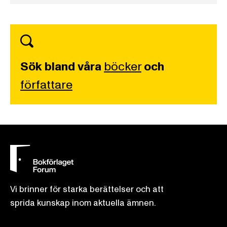
Sök bland våra
böcker
och
författare
Vi brinner för starka berättelser och att
sprida kunskap inom aktuella ämnen.