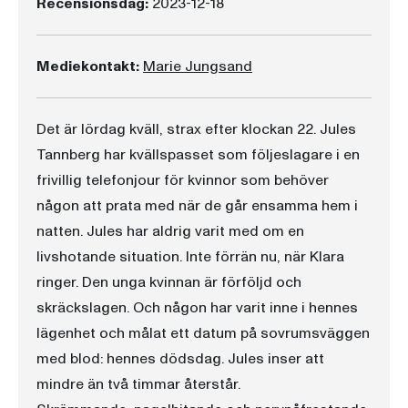
Recensionsdag:
2023-12-18
Mediekontakt:
Marie Jungsand
Det är lördag kväll, strax efter klockan 22. Jules
Tannberg har kvällspasset som följeslagare i en
frivillig telefonjour för kvinnor som behöver
någon att prata med när de går ensamma hem i
natten. Jules har aldrig varit med om en
livshotande situation. Inte förrän nu, när Klara
ringer. Den unga kvinnan är förföljd och
skräckslagen. Och någon har varit inne i hennes
lägenhet och målat ett datum på sovrumsväggen
med blod: hennes dödsdag. Jules inser att
mindre än två timmar återstår.