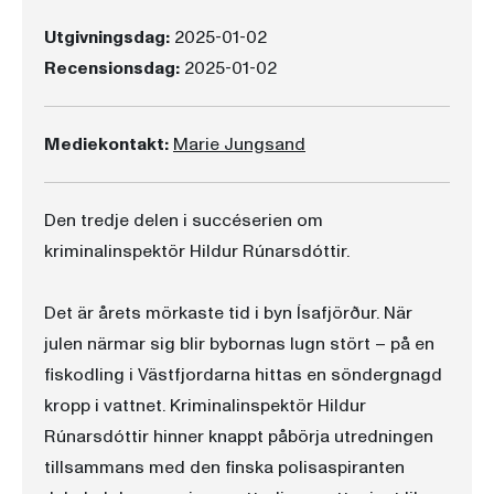
Utgivningsdag:
2025-01-02
Recensionsdag:
2025-01-02
Mediekontakt:
Marie Jungsand
Den tredje delen i succéserien om
kriminalinspektör Hildur Rúnarsdóttir.
Det är årets mörkaste tid i byn Ísafjörður. När
julen närmar sig blir bybornas lugn stört – på en
fiskodling i Västfjordarna hittas en söndergnagd
kropp i vattnet. Kriminalinspektör Hildur
Rúnarsdóttir hinner knappt påbörja utredningen
tillsammans med den finska polisaspiranten