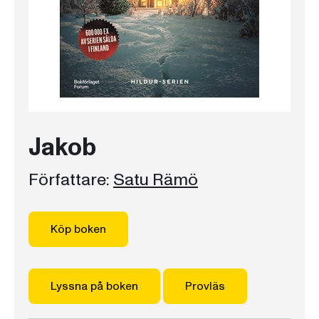
Jakob
Författare:
Satu Rämö
Köp boken
Lyssna på boken
Provläs