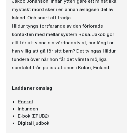
Jakob Johanson, innan ytterligare ett minst lika
mystiskt mord sker i en annan avlägsen del av
Island. Och snart ett tredje.
Hildur tyngs fortfarande av den förlorade
kontakten med mellansystern Rósa. Jakob gör
allt för att vinna sin vårdnadstvist, hur långt är
han villig att gå för sitt barn? Det tvingas Hildur
fundera över när hon får det värsta möjliga
samtalet från polisstationen i Kolari, Finland.
Ladda ner omslag
Pocket
Inbunden
E-bok (EPUB2)
Digital ljudbok