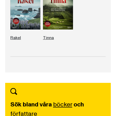
Rakel
Tinna
Sök bland våra
böcker
och
författare