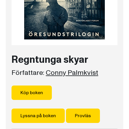
Regntunga skyar
Författare:
Conny Palmkvist
Köp boken
Lyssna på boken
Provläs