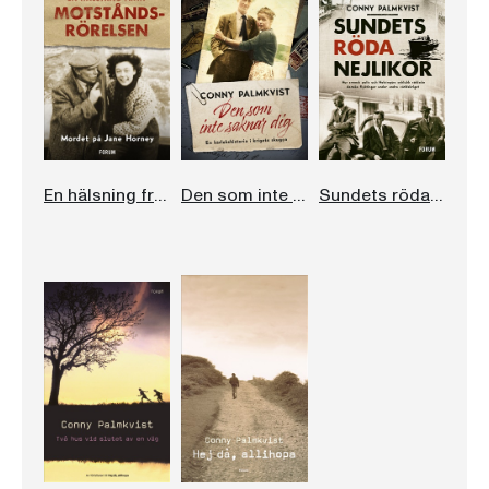
En hälsning från motståndsrörelsen
Den som inte saknar dig
Sundets röda nejlikor