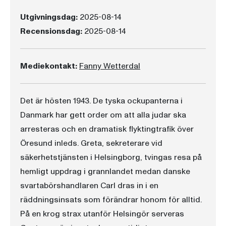
Utgivningsdag:
2025-08-14
Recensionsdag:
2025-08-14
Mediekontakt:
Fanny Wetterdal
Det är hösten 1943. De tyska ockupanterna i
Danmark har gett order om att alla judar ska
arresteras och en dramatisk flyktingtrafik över
Öresund inleds. Greta, sekreterare vid
säkerhetstjänsten i Helsingborg, tvingas resa på
hemligt uppdrag i grannlandet medan danske
svartabörshandlaren Carl dras in i en
räddningsinsats som förändrar honom för alltid.
På en krog strax utanför Helsingör serveras