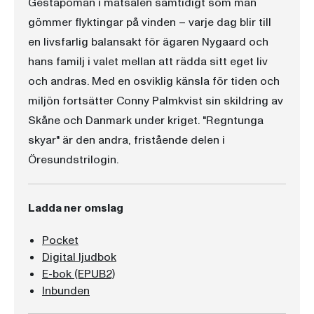
Gestapomän i matsalen samtidigt som man
gömmer flyktingar på vinden – varje dag blir till
en livsfarlig balansakt för ägaren Nygaard och
hans familj i valet mellan att rädda sitt eget liv
och andras. Med en osviklig känsla för tiden och
miljön fortsätter Conny Palmkvist sin skildring av
Skåne och Danmark under kriget. "Regntunga
skyar" är den andra, fristående delen i
Öresundstrilogin.
Ladda ner omslag
Pocket
Digital ljudbok
E-bok (EPUB2)
Inbunden