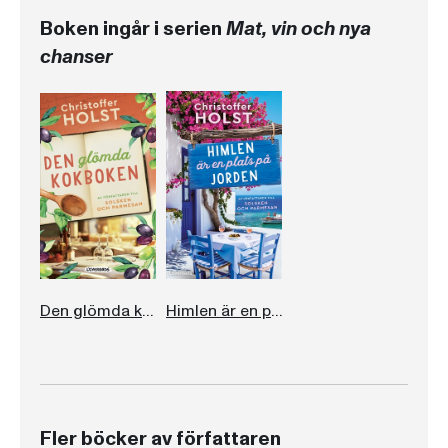
Boken ingår i serien
Mat, vin och nya
chanser
Den glömda kokboken
Himlen är en plats på jorden
Fler böcker av författaren