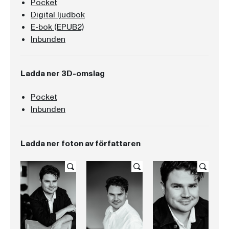
Pocket
Digital ljudbok
E-bok (EPUB2)
Inbunden
Ladda ner 3D-omslag
Pocket
Inbunden
Ladda ner foton av författaren