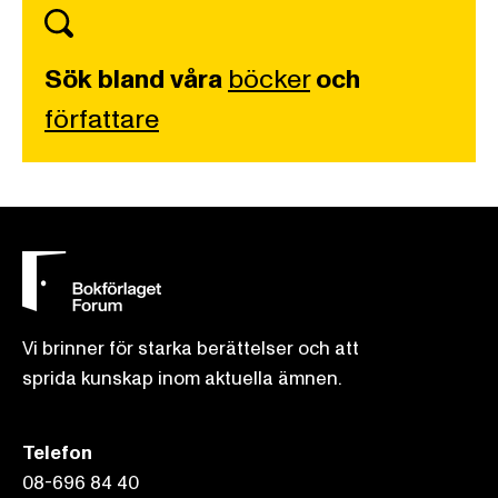
Sök bland våra
böcker
och
författare
Vi brinner för starka berättelser och att
sprida kunskap inom aktuella ämnen.
Telefon
08-696 84 40