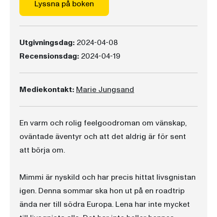
Lyssna på boken
Utgivningsdag:
2024-04-08
Recensionsdag:
2024-04-19
Mediekontakt:
Marie Jungsand
En varm och rolig feelgoodroman om vänskap,
oväntade äventyr och att det aldrig är för sent
att börja om.
Mimmi är nyskild och har precis hittat livsgnistan
igen. Denna sommar ska hon ut på en roadtrip
ända ner till södra Europa. Lena har inte mycket