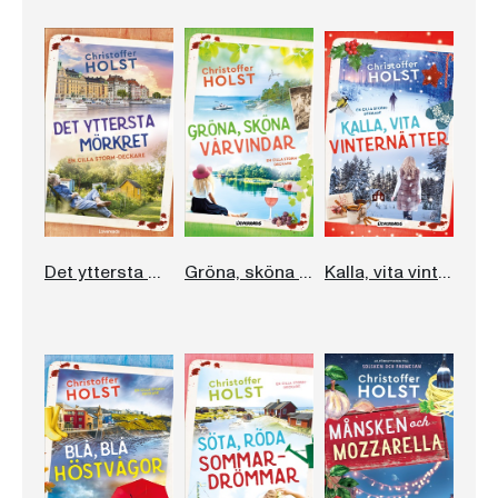
Det yttersta mörkret
Gröna, sköna vårvindar
Kalla, vita vinternätter