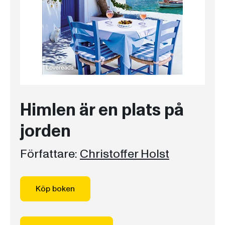
Himlen är en plats på
jorden
Författare:
Christoffer Holst
Köp boken