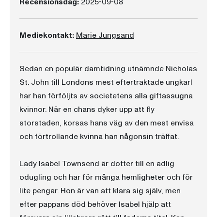
Recensionsdag:
2025-09-08
Mediekontakt:
Marie Jungsand
Sedan en populär damtidning utnämnde Nicholas
St. John till Londons mest eftertraktade ungkarl
har han förföljts av societetens alla giftassugna
kvinnor. När en chans dyker upp att fly
storstaden, korsas hans väg av den mest envisa
och förtrollande kvinna han någonsin träffat.
Lady Isabel Townsend är dotter till en adlig
odugling och har för många hemligheter och för
lite pengar. Hon är van att klara sig själv, men
efter pappans död behöver Isabel hjälp att