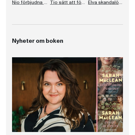
Nio förbjudna frestelser
Tio sätt att förföra
Elva skandalösa knep
Nyheter om boken