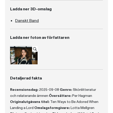
Ladda ner 3D-omslag
Danskt Band
Ladda ner foton av författaren
Detaljerad fakta
Recensionsdag:
2025-09-08
Genre:
Skönlitteratur
och relaterande ämnen
Översättare:
Per Hagman
Originalutgåvans titel:
Ten Ways to Be Adored When
Landing a Lord
Omslagsformgivare:
Lotta Mellgren