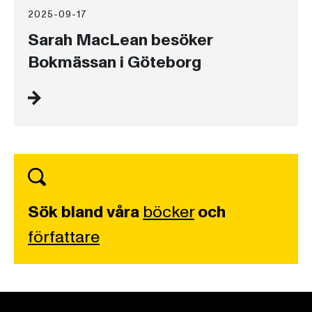
2025-09-17
Sarah MacLean besöker
Bokmässan i Göteborg
Sök bland våra
böcker
och
författare