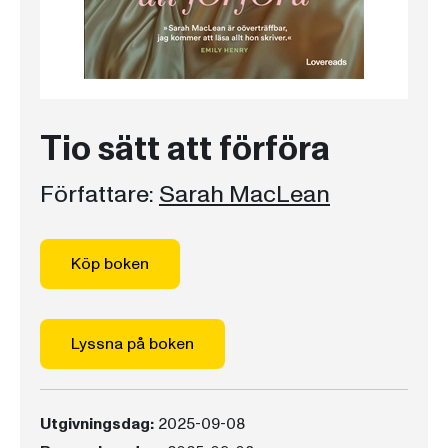
Tio sätt att förföra
Författare:
Sarah MacLean
Köp boken
Lyssna på boken
Utgivningsdag:
2025-09-08