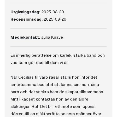
Utgivningsdag:
2025-08-20
Recensionsdag:
2025-08-20
Mediekontakt:
Julia Knave
En innerlig berättelse om kärlek, starka band och
vad som gör oss till dem vi är.
När Cecilias tillvaro rasar ställs hon inför det
smärtsamma beslutet att lämna sin man, sina
barn och det vackra hem de skapat tillsammans.
Mitt i kaoset kontaktas hon av den äldre
släktingen Rut. Det blir ett möte som öppnar
dörren till en släktberättelse som spänner över