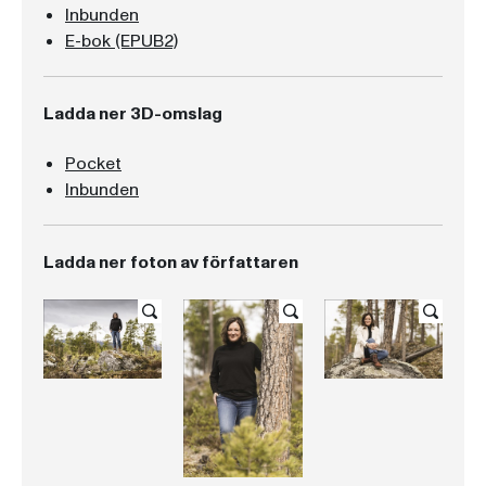
Inbunden
E-bok (EPUB2)
Ladda ner 3D-omslag
Pocket
Inbunden
Ladda ner foton av författaren