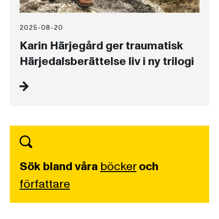
2025-08-20
Karin Härjegård ger traumatisk
Härjedalsberättelse liv i ny trilogi
Sök bland våra
böcker
och
författare