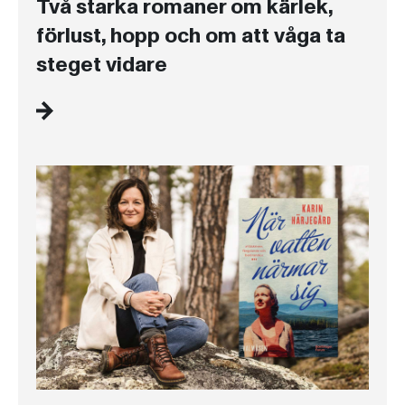
Två starka romaner om kärlek,
förlust, hopp och om att våga ta
steget vidare