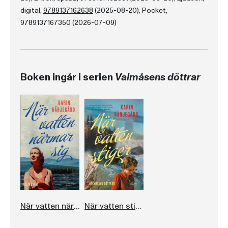
digital,
9789137162638
(2025-08-20); Pocket,
9789137167350 (2026-07-09)
Boken ingår i serien
Valmåsens döttrar
När vatten närmar sig
När vatten stiger