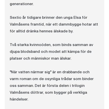
generationer.
Sextio år tidigare brinner den unga Elsa för
Valmåsens framtid, när ett dammbygge hotar att
för alltid dränka hennes älskade by.
Två starka kvinnoöden, som binds samman av
djupa blodsband och modet att kämpa för de
platser och människor man älskar.
"När vatten närmar sig" är en drabbande och
varm roman om de osynliga trådar som binder
oss samman. Det är första delen i trilogin
Valmåsens döttrar, som bygger på verkliga
händelser.