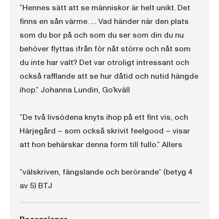
”Hennes sätt att se människor är helt unikt. Det
finns en sån värme. … Vad händer när den plats
som du bor på och som du ser som din du nu
behöver flyttas ifrån för nåt större och nåt som
du inte har valt? Det var otroligt intressant och
också rafflande att se hur dåtid och nutid hängde
ihop.” Johanna Lundin, Go’kväll
”De två livsödena knyts ihop på ett fint vis, och
Härjegård – som också skrivit feelgood – visar
att hon behärskar denna form till fullo.” Allers
”välskriven, fängslande och berörande” (betyg 4
av 5) BTJ