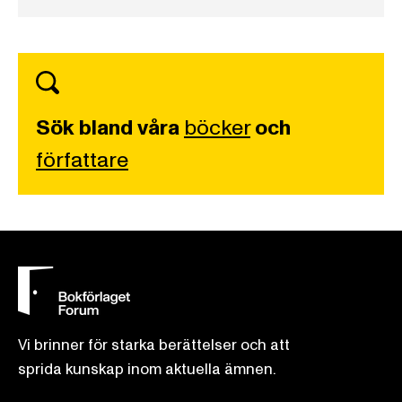
Sök bland våra
böcker
och
författare
Vi brinner för starka berättelser och att
sprida kunskap inom aktuella ämnen.