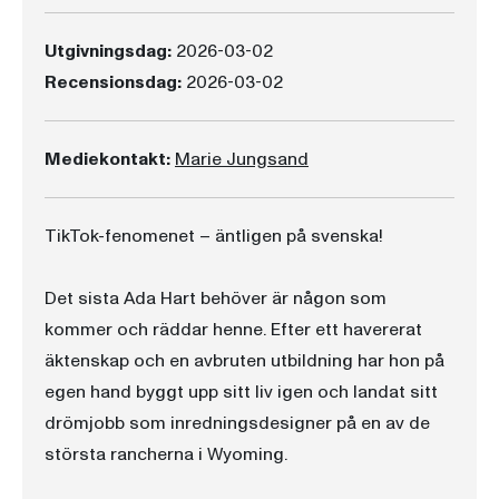
Utgivningsdag:
2026-03-02
Recensionsdag:
2026-03-02
Mediekontakt:
Marie Jungsand
TikTok-fenomenet – äntligen på svenska!
Det sista Ada Hart behöver är någon som
kommer och räddar henne. Efter ett havererat
äktenskap och en avbruten utbildning har hon på
egen hand byggt upp sitt liv igen och landat sitt
drömjobb som inredningsdesigner på en av de
största rancherna i Wyoming.