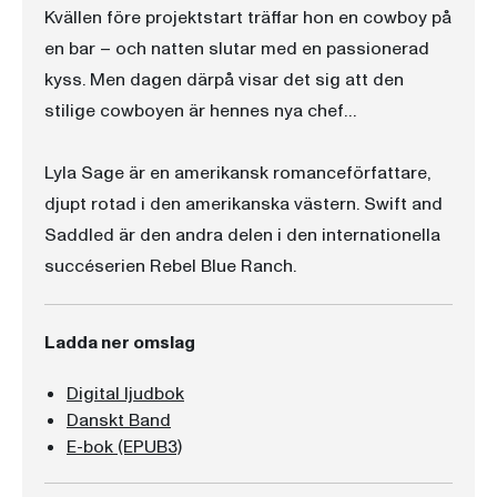
Kvällen före projektstart träffar hon en cowboy på
en bar – och natten slutar med en passionerad
kyss. Men dagen därpå visar det sig att den
stilige cowboyen är hennes nya chef…
Lyla Sage är en amerikansk romanceförfattare,
djupt rotad i den amerikanska västern. Swift and
Saddled är den andra delen i den internationella
succéserien Rebel Blue Ranch.
Ladda ner omslag
Digital ljudbok
Danskt Band
E-bok (EPUB3)