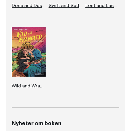
Done and Dusted (svensk utgåva)
Swift and Saddled (svensk utgåva)
Lost and Lassoed (svensk utgåva)
Wild and Wrangled (svensk utgåva)
Nyheter om boken