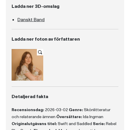
Ladda ner 3D-omslag
Danskt Band
Ladda ner foton av författaren
Detaljerad fakta
Recensionsdag:
2026-03-02
Genre:
Skönlitteratur
och relaterande ämnen
Översättare:
Ida Ingman
Originalutgåvans titel:
Swift and Saddled
Serie:
Rebel