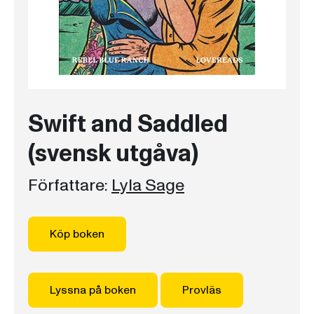
Swift and Saddled
(svensk utgåva)
Författare:
Lyla Sage
Köp boken
Lyssna på boken
Provläs