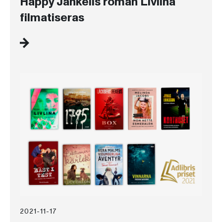
Happy Jankells roman Livlina
filmatiseras
2021-11-17