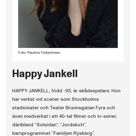
Foto: Paulina Torbjörnsen
Happy Jankell
HAPPY JANKELL, född -93, är skådespelare. Hon
har verkat vid scener som Stockholms
stadsteater och Teater Brunnsgatan Fyra och
även medverkat i ett 40-tal filmer och tv-serier,
däribland ”Solsidan”, ”Jordskott”,
barnprogrammet ”Familjen Rysberg”,