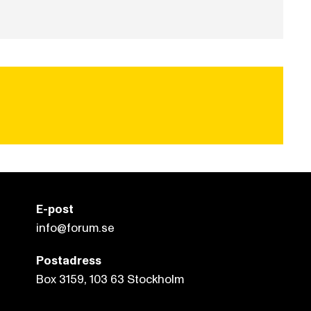
E-post
info@forum.se
Postadress
Box 3159, 103 63 Stockholm