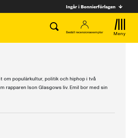
Ingår i Bonnierförlagen
Beställ recensionsexemplar
Meny
t om populärkultur, politik och hiphop i två
om rapparen Ison Glasgows liv. Emil bor med sin