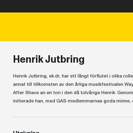
Henrik Jutbring
Henrik Jutbring, ek.dr, har ett långt förflutet i olika ro
annat till tillkomsten av den årliga musikfestivalen W
After Shave an en ton i den då tolvårige Henrik. Geno
initierade han, med GAS-medlemmarnas goda minne, et