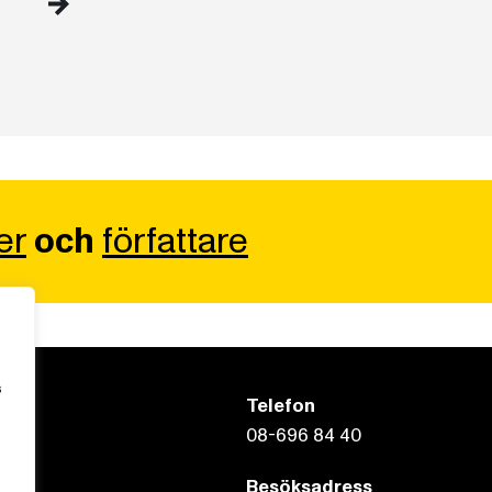
er
och
författare
s
Telefon
08-696 84 40
Besöksadress