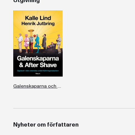
Utgivning
Galenskaparna och After Shave
Nyheter om författaren