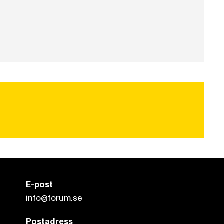
E-post
info@forum.se
Postadress