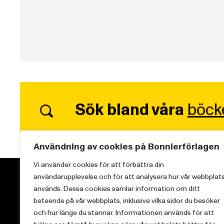
Sök bland våra
böck
Användning av cookies på Bonnierförlagen
Vi använder cookies för att förbättra din
användarupplevelse och för att analysera hur vår webbplat
används. Dessa cookies samlar information om ditt
beteende på vår webbplats, inklusive vilka sidor du besöker
och hur länge du stannar. Informationen används för att
Vi brinner för starka berättelser och att sprida