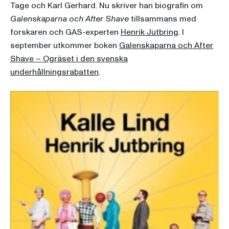
Tage och Karl Gerhard. Nu skriver han biografin om
Galenskaparna och After Shave
tillsammans med
forskaren och GAS-experten
Henrik Jutbring
. I
september utkommer boken
Galenskaparna och After
Shave – Ogräset i den svenska
underhållningsrabatten
.