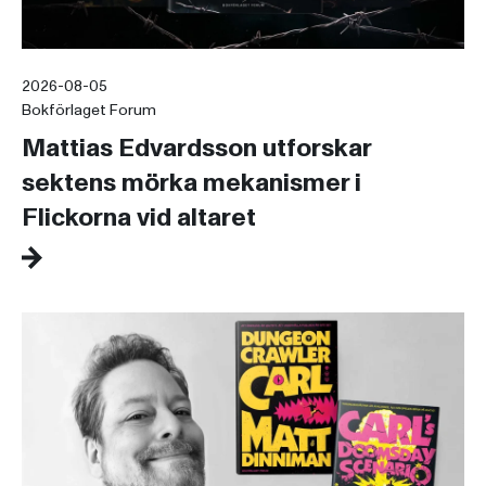
2026-08-05
Bokförlaget Forum
Mattias Edvardsson utforskar
sektens mörka mekanismer i
Flickorna vid altaret