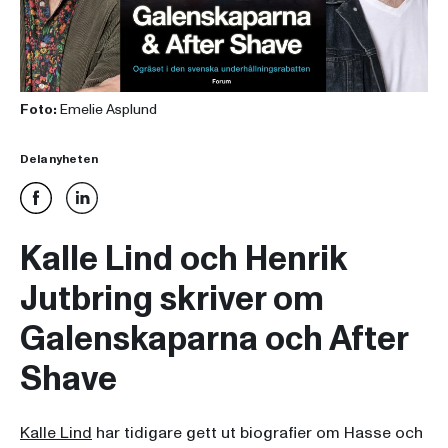
Foto:
Emelie Asplund
Dela nyheten
Kalle Lind och Henrik
Jutbring skriver om
Galenskaparna och After
Shave
Kalle Lind
har tidigare gett ut biografier om Hasse och