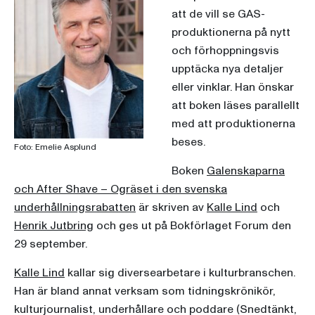
att de vill se GAS-
produktionerna på nytt
och förhoppningsvis
upptäcka nya detaljer
eller vinklar. Han önskar
att boken läses parallellt
med att produktionerna
beses.
Foto: Emelie Asplund
Boken
Galenskaparna
och After Shave – Ogräset i den svenska
underhållningsrabatten
är skriven av
Kalle Lind
och
Henrik Jutbring
och ges ut på Bokförlaget Forum den
29 september.
Kalle Lind
kallar sig diversearbetare i kulturbranschen.
Han är bland annat verksam som tidningskrönikör,
kulturjournalist, underhållare och poddare (Snedtänkt,