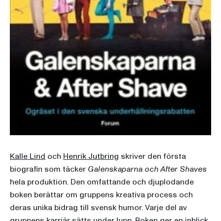
Kalle Lind
och
Henrik Jutbring
skriver den första
biografin som täcker
Galenskaparna och After Shaves
hela produktion. Den omfattande och djuplodande
boken berättar om gruppens kreativa process och
deras unika bidrag till svensk humor. Varje del av
gruppens karriär sätts under lupp. Boken ger en inblick