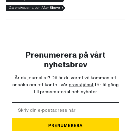
Galenskaparna och After Shave
Prenumerera på vårt
nyhetsbrev
Är du journalist? Då är du varmt välkommen att
ansöka om ett konto i vår
presstjänst
för tillgång
till pressmaterial och nyheter.
PRENUMERERA