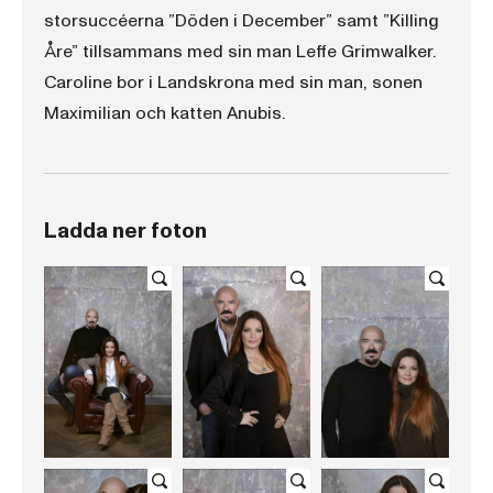
storsuccéerna ”Döden i December” samt ”Killing
Åre” tillsammans med sin man Leffe Grimwalker.
Caroline bor i Landskrona med sin man, sonen
Maximilian och katten Anubis.
Ladda ner foton