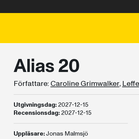
Alias 20
Författare:
Caroline Grimwalker
,
Leff
Utgivningsdag:
2027-12-15
Recensionsdag:
2027-12-15
Uppläsare:
Jonas Malmsjö