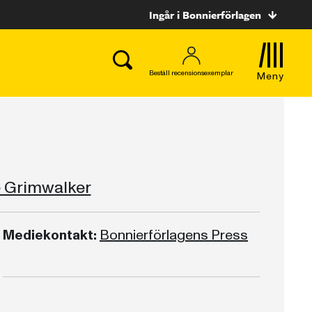
Ingår i Bonnierförlagen
Beställ recensionsexemplar
Meny
e Grimwalker
Mediekontakt:
Bonnierförlagens Press