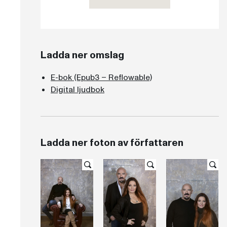
Ladda ner omslag
E-bok (Epub3 – Reflowable)
Digital ljudbok
Ladda ner foton av författaren