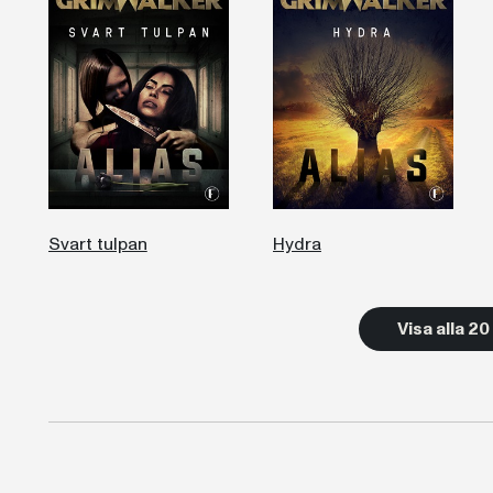
Svart tulpan
Hydra
Visa alla 2