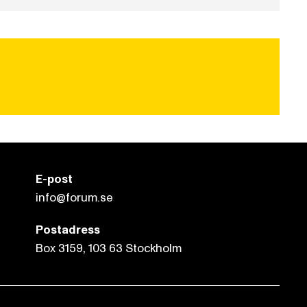
E-post
info@forum.se
Postadress
Box 3159, 103 63 Stockholm