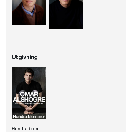
Utgivning
Hundra blommor