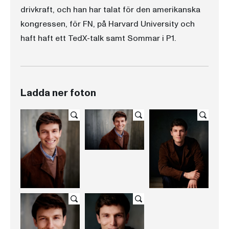
drivkraft, och han har talat för den amerikanska
kongressen, för FN, på Harvard University och
haft haft ett TedX-talk samt Sommar i P1.
Ladda ner foton