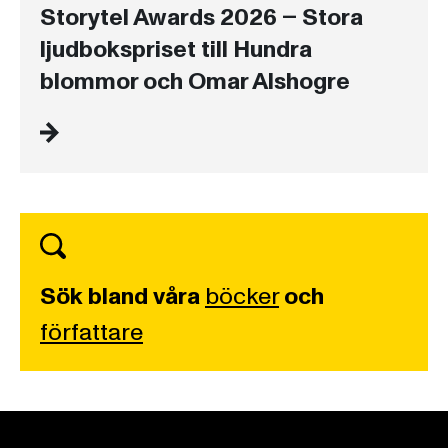
Storytel Awards 2026 – Stora
ljudbokspriset till Hundra
blommor och Omar Alshogre
Sök bland våra
böcker
och
författare