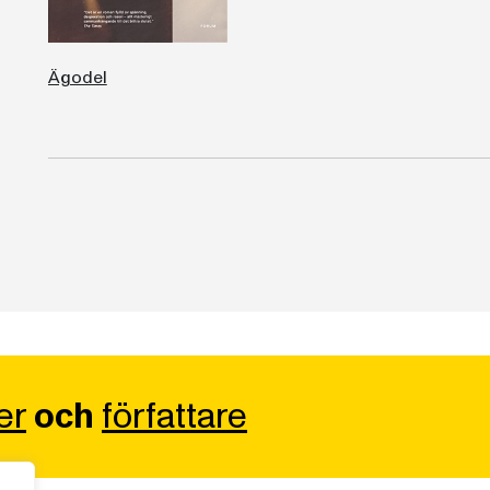
Ägodel
er
och
författare