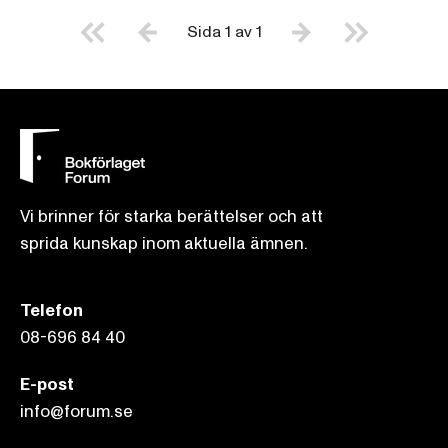
Sida 1 av 1
Vi brinner för starka berättelser och att
sprida kunskap inom aktuella ämnen.
Telefon
08-696 84 40
E-post
info@forum.se