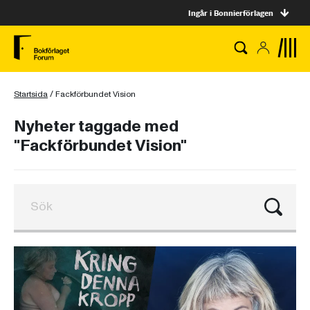
Ingår i Bonnierförlagen
Startsida
/
Fackförbundet Vision
Nyheter taggade med
"Fackförbundet Vision"