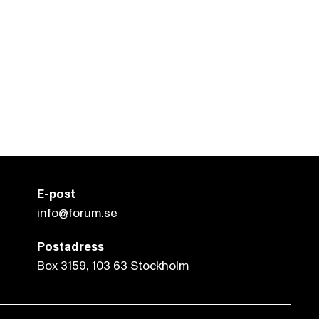
E-post
info@forum.se
Postadress
Box 3159, 103 63 Stockholm