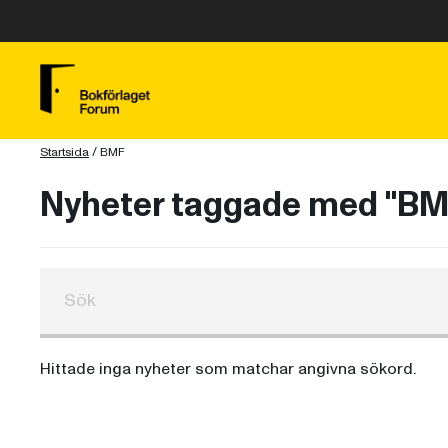
Startsida
/
BMF
Nyheter taggade med "BM
Hittade inga nyheter som matchar angivna sökord.