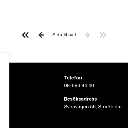
Sida 14 av 1
Telefon
s
08-696 84 40
Besöksadress
Sveavägen 56, Stockholm