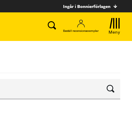
Ingår i Bonnierförlagen
Beställ recensionsexemplar
Meny