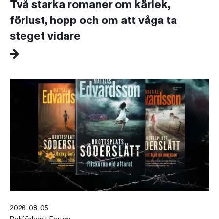
Två starka romaner om kärlek,
förlust, hopp och om att våga ta
steget vidare
2026-08-05
Bokförlaget Forum