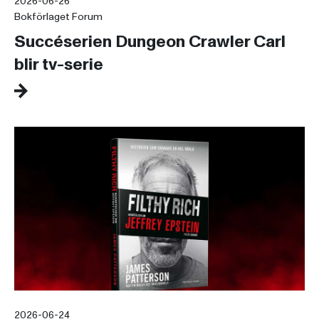
2026-06-26
Bokförlaget Forum
Succéserien Dungeon Crawler Carl
blir tv-serie
2026-06-24