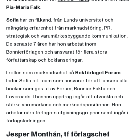
Pia-Maria Falk
.
Sofia
har en fil.kand. från Lunds universitet och
mångårig erfarenhet från marknadsföring, PR,
strategisk och varumärkesbyggande kommunikation.
De senaste 7 åren har hon arbetat inom
Bonnierförlagen och ansvarat för flera stora
författarskap och boklanseringar.
I rollen som marknadschef på
Bokförlaget Forum
leder Sofia ett team som ansvarar för att lansera alla
böcker som ges ut av Forum, Bonnier Fakta och
Lovereads. I hennes uppdrag ingår att utveckla och
stärka varumärkena och marknadspositionen. Hon
arbetar nära förlagets utgivningsgrupper samt ingår i
förlagsledningen.
Jesper Monthán, tf förlagschef