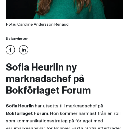
Foto:
Caroline Andersson Renaud
Dela nyheten
Sofia Heurlin ny
marknadschef på
Bokförlaget Forum
Sofia Heurlin
har utsetts till marknadschef på
Bokförlaget Forum
. Hon kommer närmast från en roll
som kommunikationsstrateg på förlaget med
varumärkesansvar för
Bonnier Fakta
. Sofia efterträder