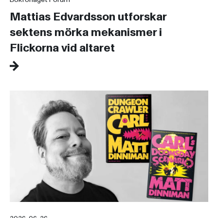
Mattias Edvardsson utforskar
sektens mörka mekanismer i
Flickorna vid altaret