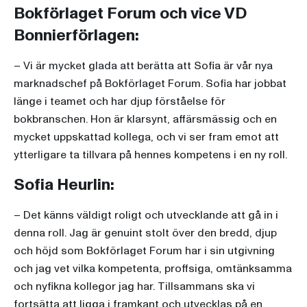
Bokförlaget Forum och vice VD
Bonnierförlagen:
– Vi är mycket glada att berätta att Sofia är vår nya
marknadschef på Bokförlaget Forum. Sofia har jobbat
länge i teamet och har djup förståelse för
bokbranschen. Hon är klarsynt, affärsmässig och en
mycket uppskattad kollega, och vi ser fram emot att
ytterligare ta tillvara på hennes kompetens i en ny roll.
Sofia Heurlin:
– Det känns väldigt roligt och utvecklande att gå in i
denna roll. Jag är genuint stolt över den bredd, djup
och höjd som Bokförlaget Forum har i sin utgivning
och jag vet vilka kompetenta, proffsiga, omtänksamma
och nyfikna kollegor jag har. Tillsammans ska vi
fortsätta att ligga i framkant och utvecklas på en