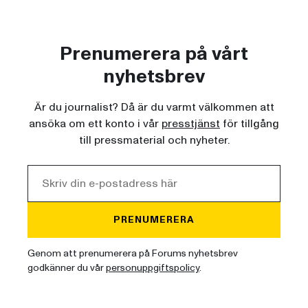
Prenumerera på vårt
nyhetsbrev
Är du journalist? Då är du varmt välkommen att
ansöka om ett konto i vår
presstjänst
för tillgång
till pressmaterial och nyheter.
PRENUMERERA
Genom att prenumerera på Forums nyhetsbrev
godkänner du vår
personuppgiftspolicy
.