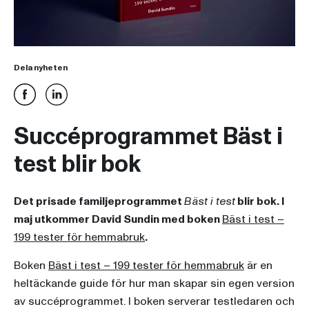
Dela nyheten
Succéprogrammet Bäst i
test blir bok
Det prisade familjeprogrammet
Bäst i test
blir bok. I
maj utkommer David Sundin med boken
Bäst i test –
199 tester för hemmabruk
.
Boken
Bäst i test – 199 tester för hemmabruk
är en
heltäckande guide för hur man skapar sin egen version
av succéprogrammet. I boken serverar testledaren och