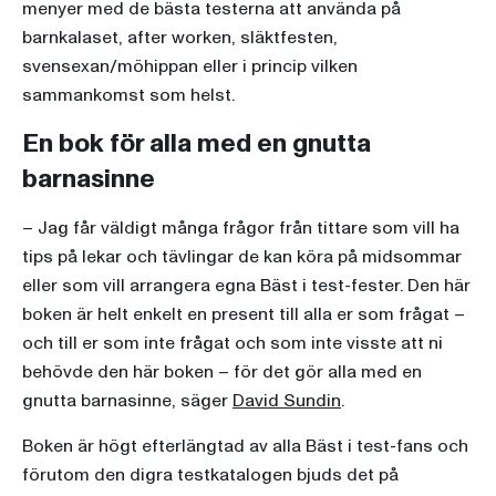
menyer med de bästa testerna att använda på
barnkalaset, after worken, släktfesten,
svensexan/möhippan eller i princip vilken
sammankomst som helst.
En bok för alla med en gnutta
barnasinne
– Jag får väldigt många frågor från tittare som vill ha
tips på lekar och tävlingar de kan köra på midsommar
eller som vill arrangera egna Bäst i test-fester. Den här
boken är helt enkelt en present till alla er som frågat –
och till er som inte frågat och som inte visste att ni
behövde den här boken – för det gör alla med en
gnutta barnasinne, säger
David Sundin
.
Boken är högt efterlängtad av alla Bäst i test-fans och
förutom den digra testkatalogen bjuds det på