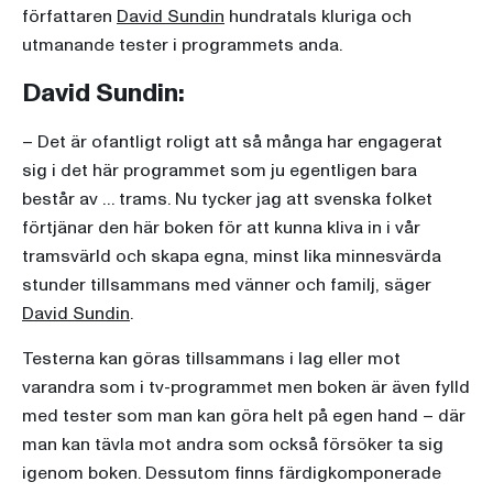
författaren
David Sundin
hundratals kluriga och
utmanande tester i programmets anda.
David Sundin:
– Det är ofantligt roligt att så många har engagerat
sig i det här programmet som ju egentligen bara
består av … trams. Nu tycker jag att svenska folket
förtjänar den här boken för att kunna kliva in i vår
tramsvärld och skapa egna, minst lika minnesvärda
stunder tillsammans med vänner och familj, säger
David Sundin
.
Testerna kan göras tillsammans i lag eller mot
varandra som i tv-programmet men boken är även fylld
med tester som man kan göra helt på egen hand – där
man kan tävla mot andra som också försöker ta sig
igenom boken. Dessutom finns färdigkomponerade