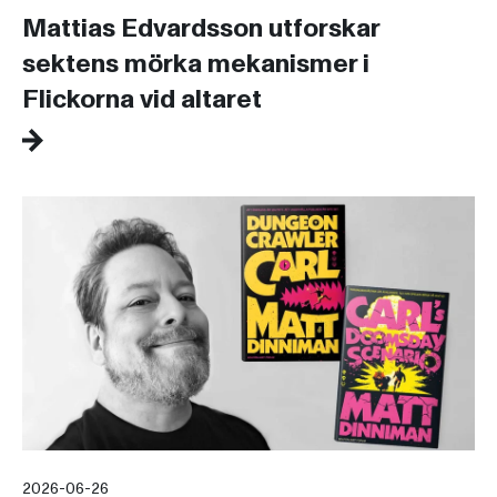
Mattias Edvardsson utforskar
sektens mörka mekanismer i
Flickorna vid altaret
2026-06-26