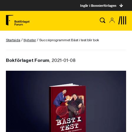
Ingår i Bonnierförlagen
Startsida
/
Nyheter
/
Succéprogrammet Bäst i test blir bok
Bokförlaget Forum
, 2021-01-08