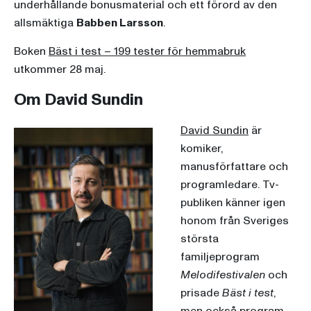
underhållande bonusmaterial och ett förord av den
allsmäktiga
Babben Larsson
.
Boken
Bäst i test – 199 tester för hemmabruk
utkommer 28 maj.
Om David Sundin
David Sundin
är
komiker,
manusförfattare och
programledare. Tv-
publiken känner igen
honom från Sveriges
största
familjeprogram
Melodifestivalen
och
prisade
Bäst i test
,