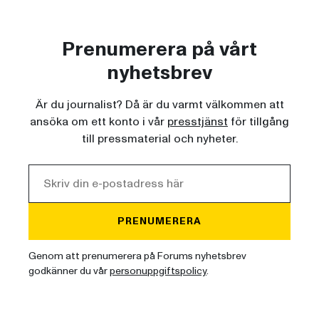
Prenumerera på vårt
nyhetsbrev
Är du journalist? Då är du varmt välkommen att
ansöka om ett konto i vår
presstjänst
för tillgång
till pressmaterial och nyheter.
PRENUMERERA
Genom att prenumerera på Forums nyhetsbrev
godkänner du vår
personuppgiftspolicy
.