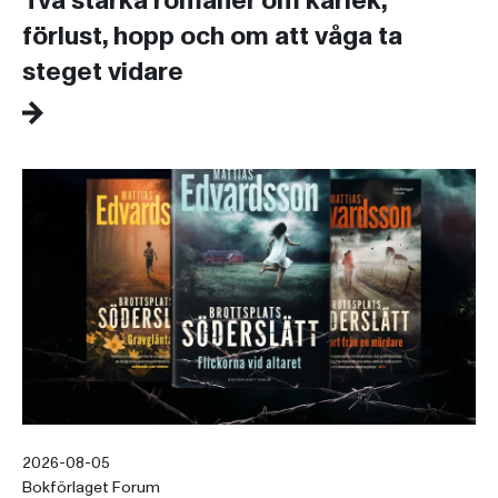
Två starka romaner om kärlek,
förlust, hopp och om att våga ta
steget vidare
2026-08-05
Bokförlaget Forum