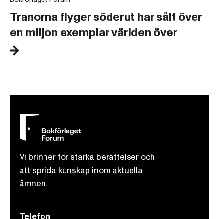
Tranorna flyger söderut har sålt över
en miljon exemplar världen över
Vi brinner för starka berättelser och
att sprida kunskap inom aktuella
ämnen.
Telefon