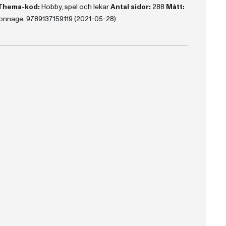
Thema-kod:
Hobby, spel och lekar
Antal sidor:
288
Mått:
onnage, 9789137159119 (2021-05-28)