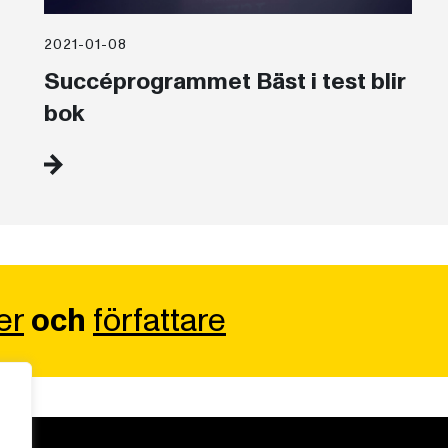
2021-01-08
Succéprogrammet Bäst i test blir
bok
er
och
författare