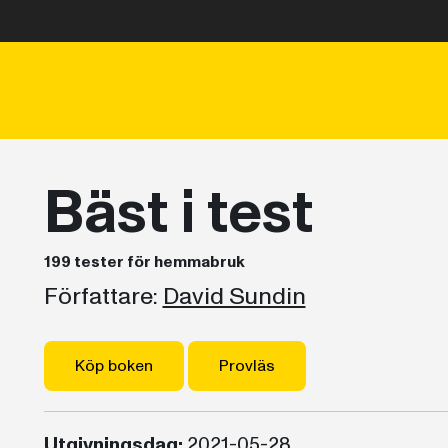
Bäst i test
199 tester för hemmabruk
Författare:
David Sundin
Köp boken
Provläs
Utgivningsdag:
2021-05-28