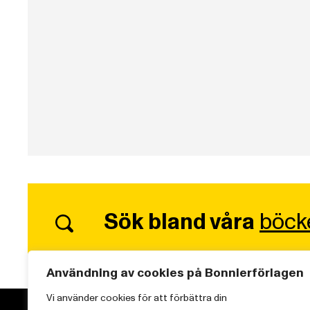
Sök bland våra
böck
Användning av cookies på Bonnierförlagen
Vi använder cookies för att förbättra din