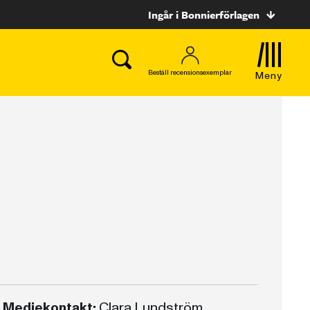
Ingår i Bonnierförlagen
Beställ recensionsexemplar
Meny
Mediekontakt:
Clara Lundström