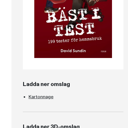
Ladda ner omslag
Kartonnage
Ladda ner 3D-omslag