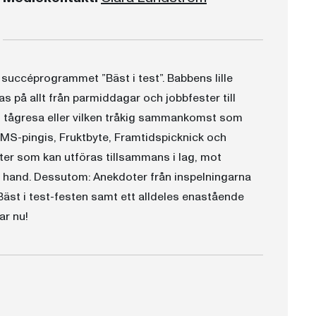
succéprogrammet ”Bäst i test”. Babbens lille
s på allt från parmiddagar och jobbfester till
ch tågresa eller vilken tråkig sammankomst som
MS-pingis, Fruktbyte, Framtidspicknick och
ter som kan utföras tillsammans i lag, mot
hand. Dessutom: Anekdoter från inspelningarna
Bäst i test-festen samt ett alldeles enastående
ar nu!