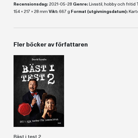
Recensionsdag:
2021-05-28
Genre:
Livsstil, hobby och fritid
154 x 217 x 28 mm
Vikt:
667 g
Format (utgivningsdatum):
Kart
Fler böcker av författaren
Bäst i test 2