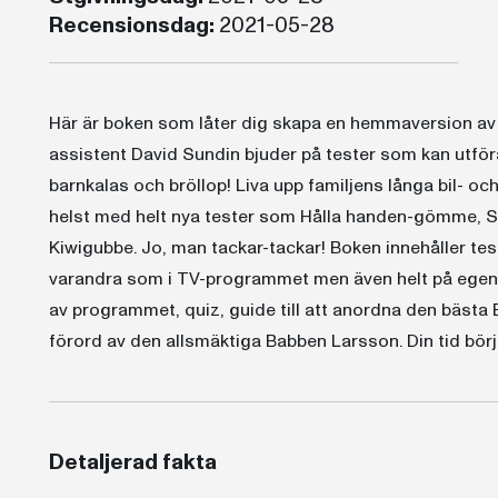
Recensionsdag:
2021-05-28
Här är boken som låter dig skapa en hemmaversion av 
assistent David Sundin bjuder på tester som kan utföra
barnkalas och bröllop! Liva upp familjens långa bil- o
helst med helt nya tester som Hålla handen-gömme, S
Kiwigubbe. Jo, man tackar-tackar! Boken innehåller tes
varandra som i TV-programmet men även helt på egen 
av programmet, quiz, guide till att anordna den bästa 
förord av den allsmäktiga Babben Larsson. Din tid börj
Detaljerad fakta