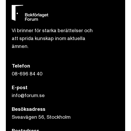
Vi brinner för starka berättelser och
att sprida kunskap inom aktuella
ämnen.
Telefon
08-696 84 40
E-post
info@forum.se
Besöksadress
Sveavägen 56, Stockholm
Postadress