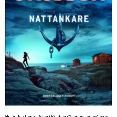
Nu är den femte delen i
Kristina Ohlssons
succéserie