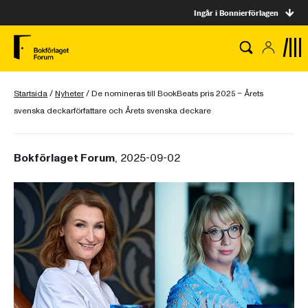
Ingår i Bonnierförlagen
Startsida
/
Nyheter
/
De nomineras till BookBeats pris 2025 – Årets
svenska deckarförfattare och Årets svenska deckare
Bokförlaget Forum
, 2025-09-02