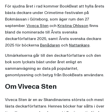
För sjudna året i rad kommer BookBeat att hylla årets
bästa deckare under Crimetime-festivalen på
Bokmässan i Göteborg, som äger rum den 27
september.
Viveca Sten
och
Kristina Ohlsson
finns
bland de nominerade till Årets svenska
deckarförfattare 2025, samt Årets svenska deckare
2025 för böckerna
Benådaren
och
Nattankare
.
Utmärkelserna går till den deckarförfattare och den
bok som lyckats bäst under året enligt en
sammanvägning av data på popularitet,
genomlyssning och betyg från BookBeats användare.
Om Viveca Sten
Viveca Sten är en av Skandinaviens största och mest
lästa deckarförfattare. Hennes böcker har sålts i över