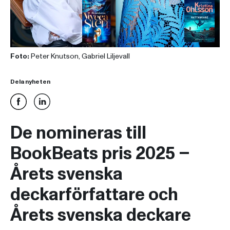
Foto:
Peter Knutson, Gabriel Liljevall
Dela nyheten
De nomineras till
BookBeats pris 2025 –
Årets svenska
deckarförfattare och
Årets svenska deckare