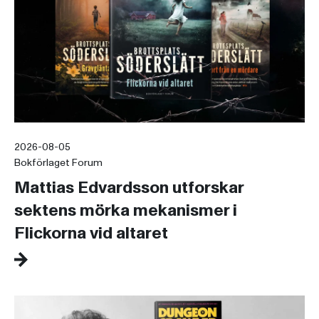
2026-08-05
Bokförlaget Forum
Mattias Edvardsson utforskar
sektens mörka mekanismer i
Flickorna vid altaret