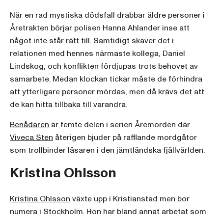
När en rad mystiska dödsfall drabbar äldre personer i
Åretrakten börjar polisen Hanna Ahlander inse att
något inte står rätt till. Samtidigt skaver det i
relationen med hennes närmaste kollega, Daniel
Lindskog, och konflikten fördjupas trots behovet av
samarbete. Medan klockan tickar måste de förhindra
att ytterligare personer mördas, men då krävs det att
de kan hitta tillbaka till varandra.
Benådaren
är femte delen i serien Åremorden där
Viveca Sten
återigen bjuder på rafflande mordgåtor
som trollbinder läsaren i den jämtländska fjällvärlden.
Kristina Ohlsson
Kristina Ohlsson
växte upp i Kristianstad men bor
numera i Stockholm. Hon har bland annat arbetat som