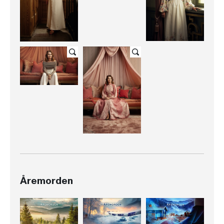
Åremorden