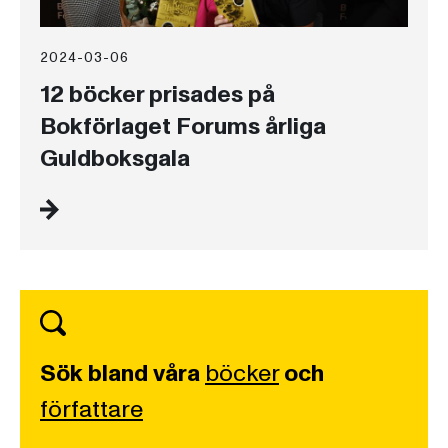
2024-03-06
12 böcker prisades på
Bokförlaget Forums årliga
Guldboksgala
Sök bland våra
böcker
och
författare