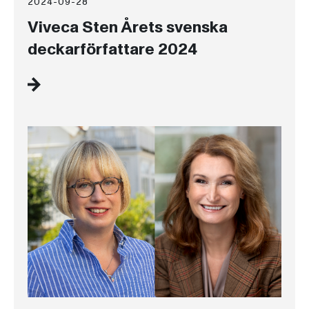
2024-09-28
Viveca Sten Årets svenska
deckarförfattare 2024