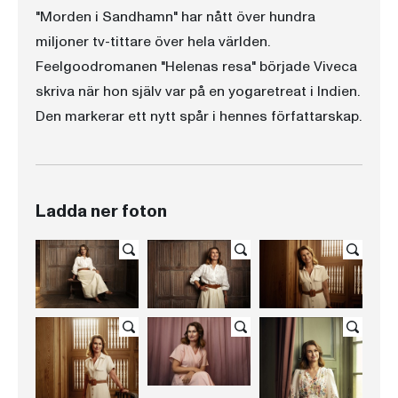
"Morden i Sandhamn" har nått över hundra
miljoner tv-tittare över hela världen.
Feelgoodromanen "Helenas resa" började Viveca
skriva när hon själv var på en yogaretreat i Indien.
Den markerar ett nytt spår i hennes författarskap.
Ladda ner foton