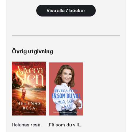
Visa alla 7 böcker
Övrig utgivning
Helenas resa
Få som du vill och lite till!