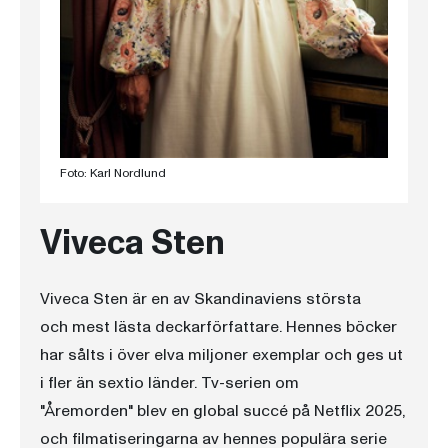
Foto: Karl Nordlund
Viveca Sten
Viveca Sten är en av Skandinaviens största
och mest lästa deckarförfattare. Hennes böcker
har sålts i över elva miljoner exemplar och ges ut
i fler än sextio länder. Tv-serien om
"Åremorden" blev en global succé på Netflix 2025,
och filmatiseringarna av hennes populära serie