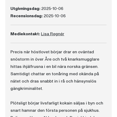
Utgivningsdag:
2025-10-06
Recensionsdag:
2025-10-06
Mediekontakt:
Lisa Regnér
Precis när höstlovet börjar drar en oväntad
snöstorm in över Åre och två knarksmugglare
hittas ihjälfrusna i en bil nära norska gränsen.
Samtidigt chattar en tonåring med okända på
nätet och dras snabbt in i rå och hänsynslös
gängkriminalitet.
Plötsligt börjar livsfarligt kokain säljas i byn och
snart hamnar den första personen på sjukhus.