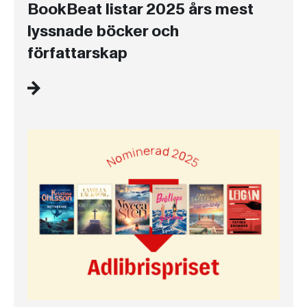
BookBeat listar 2025 års mest
lyssnade böcker och
författarskap