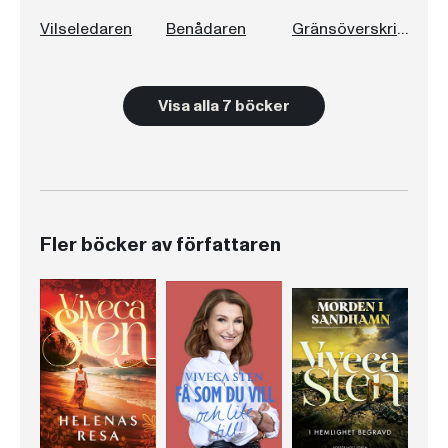
Vilseledaren
Benådaren
Gränsöverskridaren
Visa alla 7 böcker
Fler böcker av författaren