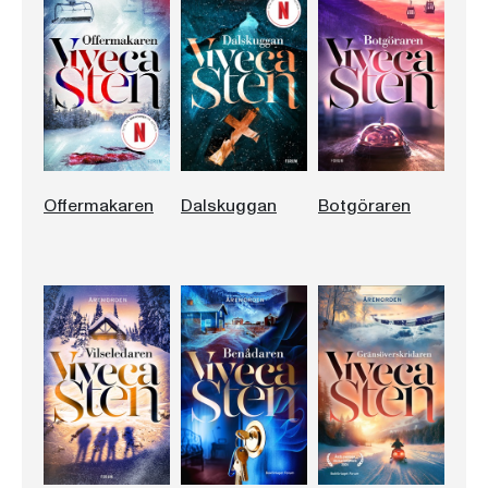
Offermakaren
Dalskuggan
Botgöraren