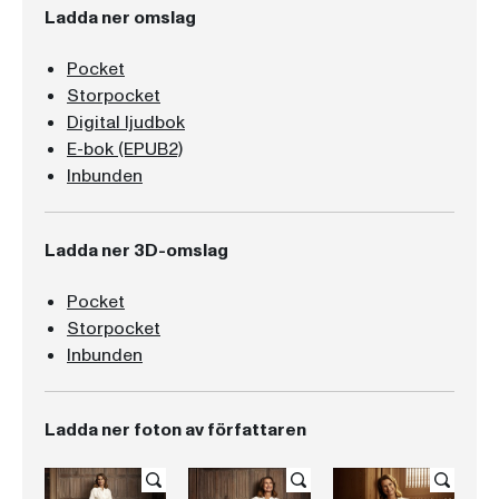
Ladda ner omslag
Pocket
Storpocket
Digital ljudbok
E-bok (EPUB2)
Inbunden
Ladda ner 3D-omslag
Pocket
Storpocket
Inbunden
Ladda ner foton av författaren