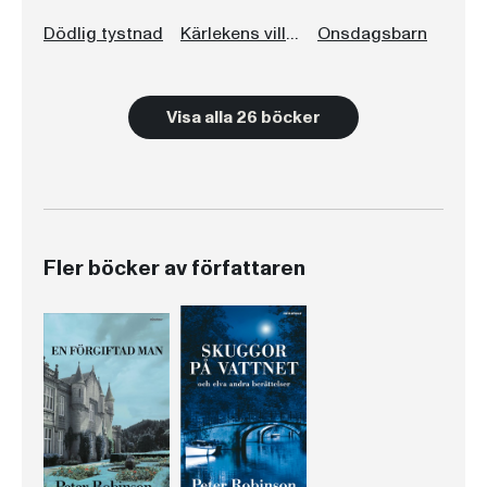
Dödlig tystnad
Kärlekens villovägar
Onsdagsbarn
Visa alla 26 böcker
Fler böcker av författaren