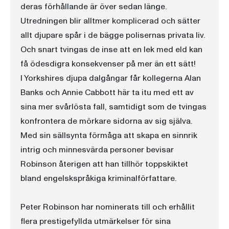
deras förhållande är över sedan länge.
Utredningen blir alltmer komplicerad och sätter
allt djupare spår i de bägge polisernas privata liv.
Och snart tvingas de inse att en lek med eld kan
få ödesdigra konsekvenser på mer än ett sätt!
I Yorkshires djupa dalgångar får kollegerna Alan
Banks och Annie Cabbott här ta itu med ett av
sina mer svårlösta fall, samtidigt som de tvingas
konfrontera de mörkare sidorna av sig själva.
Med sin sällsynta förmåga att skapa en sinnrik
intrig och minnesvärda personer bevisar
Robinson återigen att han tillhör toppskiktet
bland engelskspråkiga kriminalförfattare.
Peter Robinson har nominerats till och erhållit
flera prestigefyllda utmärkelser för sina