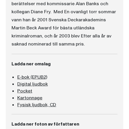
berättelser med kommissarie Alan Banks och
kollegan Diane Fry. Med En ovanligt torr sommar
vann han år 2001 Svenska Deckarakademins
Martin Beck Award för bästa utländska
kriminalroman, och år 2003 blev Efter alla år av
saknad nominerad till samma pris.
Ladda ner omslag
E-bok (EPUB2)
Digital ljudbok
Pocket
Kartonnage
Fysisk ljudbok, CD
Ladda ner foton av författaren