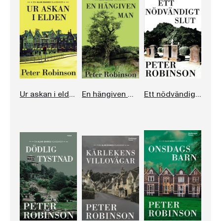
Ur askan i elden
En hängiven man
Ett nödvändigt slut