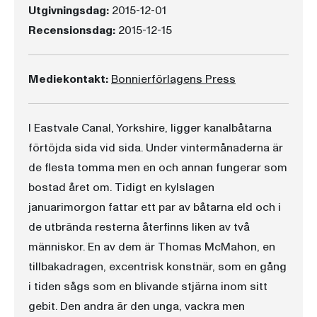
Utgivningsdag:
2015-12-01
Recensionsdag:
2015-12-15
Mediekontakt:
Bonnierförlagens Press
I Eastvale Canal, Yorkshire, ligger kanalbåtarna
förtöjda sida vid sida. Under vintermånaderna är
de flesta tomma men en och annan fungerar som
bostad året om. Tidigt en kylslagen
januarimorgon fattar ett par av båtarna eld och i
de utbrända resterna återfinns liken av två
människor. En av dem är Thomas McMahon, en
tillbakadragen, excentrisk konstnär, som en gång
i tiden sågs som en blivande stjärna inom sitt
gebit. Den andra är den unga, vackra men