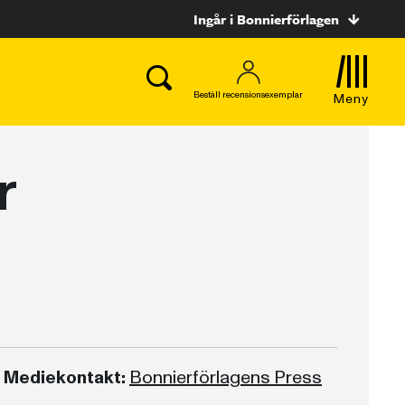
Ingår i Bonnierförlagen
Beställ recensionsexemplar
Meny
r
Mediekontakt:
Bonnierförlagens Press