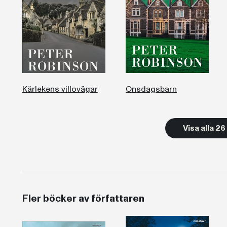
Kärlekens villovägar
Onsdagsbarn
Visa alla 2
Fler böcker av författaren