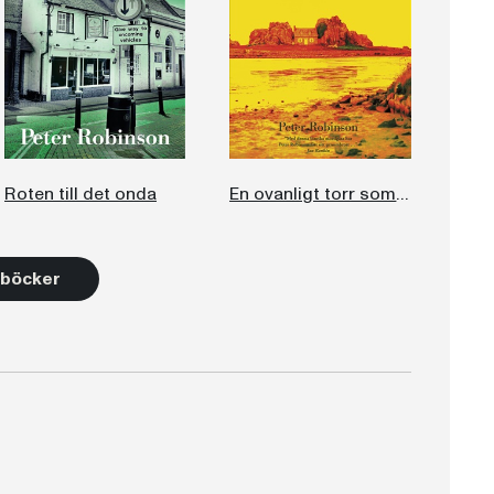
Roten till det onda
En ovanligt torr sommar
6 böcker