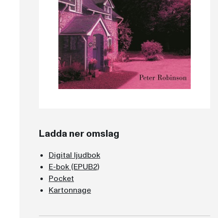
Ladda ner omslag
Digital ljudbok
E-bok (EPUB2)
Pocket
Kartonnage