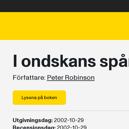
I ondskans spå
Författare:
Peter Robinson
Lyssna på boken
Utgivningsdag:
2002-10-29
Recensionsdag:
2002-10-29