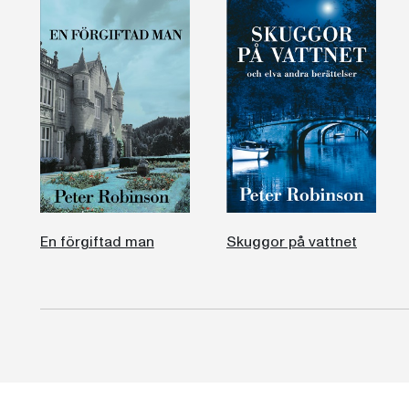
En förgiftad man
Skuggor på vattnet