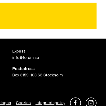
E-post
info@forum.se
Postadress
Box 3159, 103 63 Stockholm
rlagen
Cookies
Integritetspolicy