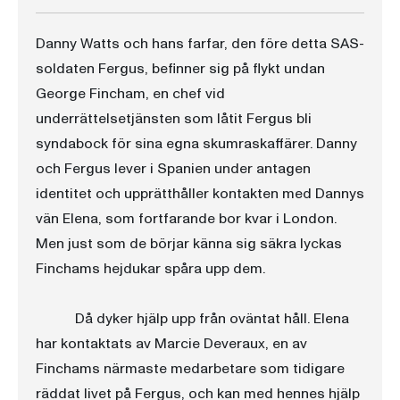
Danny Watts och hans farfar, den före detta SAS-
soldaten Fergus, befinner sig på flykt undan
George Fincham, en chef vid
underrättelsetjänsten som låtit Fergus bli
syndabock för sina egna skumraskaffärer. Danny
och Fergus lever i Spanien under antagen
identitet och upprätthåller kontakten med Dannys
vän Elena, som fortfarande bor kvar i London.
Men just som de börjar känna sig säkra lyckas
Finchams hejdukar spåra upp dem.
Då dyker hjälp upp från oväntat håll. Elena
har kontaktats av Marcie Deveraux, en av
Finchams närmaste medarbetare som tidigare
räddat livet på Fergus, och kan med hennes hjälp