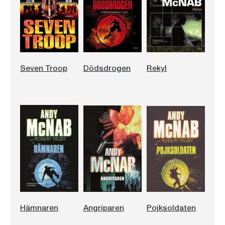
Seven Troop
Dödsdrogen
Rekyl
Hämnaren
Angriparen
Pojksoldaten