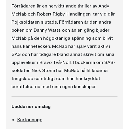
Förrädaren är en nervkittlande thriller av Andy
McNab och Robert Rigby. Handlingen tar vid där
Pojksoldaten slutade. Förrädaren är den andra
boken om Danny Watts och än en gång bjuder
McNab på den högoktaniga spänning som blivit
hans kännetecken. McNab har själv varit aktiv i
SAS och har tidigare bland annat skrivit om sina
upplevelser i Bravo Två-Noll. I böckerna om SAS-
soldaten Nick Stone har McNab hållit läsarna
fängslade samtidigt som han har kryddat
berättelserna med sina egna kunskaper.
Ladda ner omslag
Kartonnage