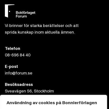
Vi brinner för starka berättelser och att
sprida kunskap inom aktuella ämnen.
Telefon
08-696 84 40
E-post
info@forum.se
Besöksadress
Sveavägen 56, Stockholm
Postadress
Användning av cookies på Bonnierförlagen