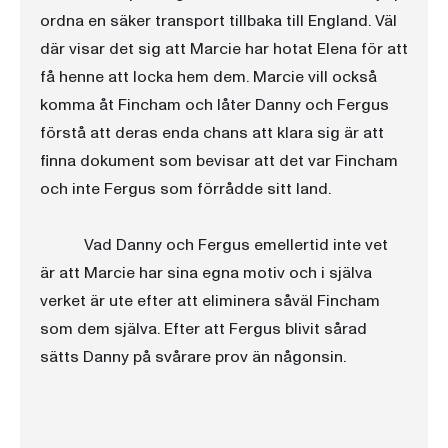
ordna en säker transport tillbaka till England. Väl
där visar det sig att Marcie har hotat Elena för att
få henne att locka hem dem. Marcie vill också
komma åt Fincham och låter Danny och Fergus
förstå att deras enda chans att klara sig är att
finna dokument som bevisar att det var Fincham
och inte Fergus som förrådde sitt land.
Vad Danny och Fergus emellertid inte vet
är att Marcie har sina egna motiv och i själva
verket är ute efter att eliminera såväl Fincham
som dem själva. Efter att Fergus blivit sårad
sätts Danny på svårare prov än någonsin.