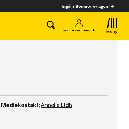
Ingår i Bonnierförlagen
Beställ recensionsexemplar
Meny
Mediekontakt:
Annelie Eldh