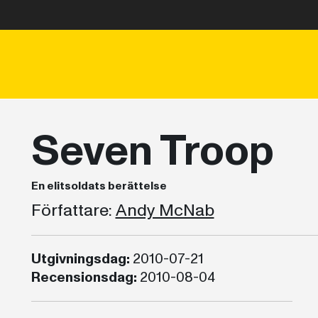
Seven Troop
En elitsoldats berättelse
Författare:
Andy McNab
Utgivningsdag:
2010-07-21
Recensionsdag:
2010-08-04