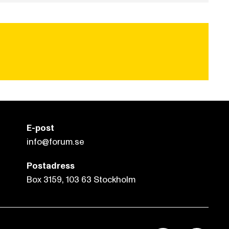
E-post
info@forum.se
Postadress
Box 3159, 103 63 Stockholm