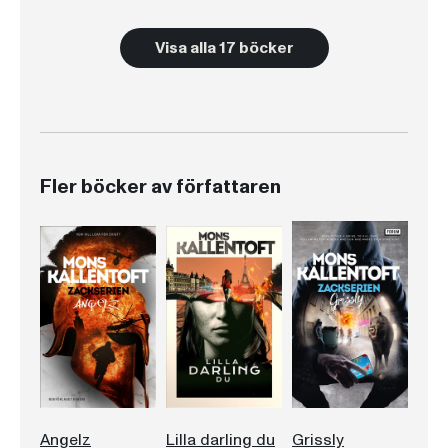
Visa alla 17 böcker
Fler böcker av författaren
Angelz
Lilla darling du
Grissly