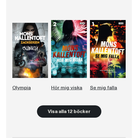
Olympia
Hör mig viska
Se mig falla
Visa alla 12 böcker