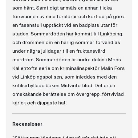
som hänt. Samtidigt anmäls en annan flicka
försvunnen av sina föräldrar och kort därpå görs
en fasansfull upptäckt vid en badplats utanför
staden. Sommardöden har kommit till Linköping,
och drömmen om en härlig sommar förvandlas
under några julidagar till en fruktansvärd
mardröm. Sommardöden är andra delen i Mons
Kallentofts serie om kriminalinspektör Malin Fors
vid Linköpingspolisen, som inleddes med den
kritikerhyllade boken Midvinterblod. Det är en
omskakande berättelse om övergrepp, förtvivlad
kärlek och djupaste hat.
Recensioner