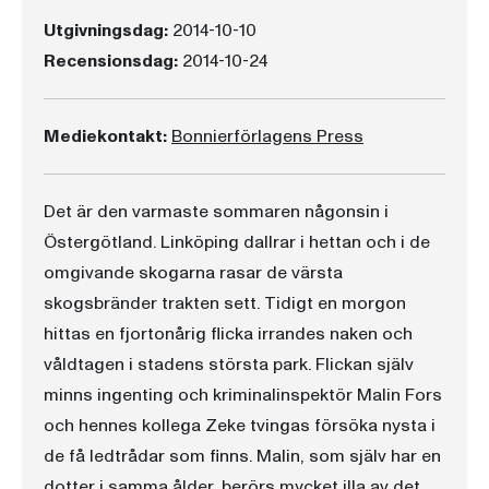
Utgivningsdag:
2014-10-10
Recensionsdag:
2014-10-24
Mediekontakt:
Bonnierförlagens Press
Det är den varmaste sommaren någonsin i
Östergötland. Linköping dallrar i hettan och i de
omgivande skogarna rasar de värsta
skogsbränder trakten sett. Tidigt en morgon
hittas en fjortonårig flicka irrandes naken och
våldtagen i stadens största park. Flickan själv
minns ingenting och kriminalinspektör Malin Fors
och hennes kollega Zeke tvingas försöka nysta i
de få ledtrådar som finns. Malin, som själv har en
dotter i samma ålder, berörs mycket illa av det