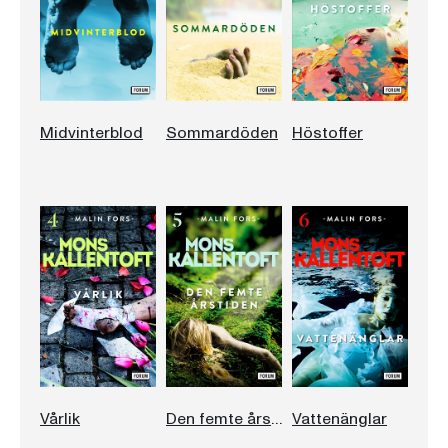
Midvinterblod
Sommardöden
Höstoffer
Vårlik
Den femte årstiden
Vattenänglar