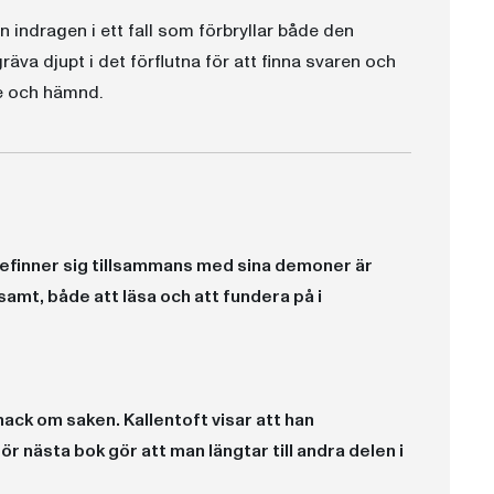
indragen i ett fall som förbryllar både den
va djupt i det förflutna för att finna svaren och
e och hämnd.
 befinner sig tillsammans med sina demoner är
samt, både att läsa och att fundera på i
ack om saken. Kallentoft visar att han
r nästa bok gör att man längtar till andra delen i