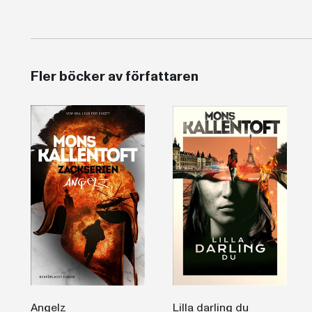
Fler böcker av författaren
Angelz
Lilla darling du