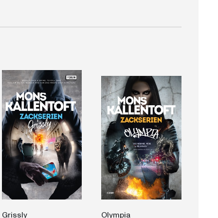
Grissly
Olympia