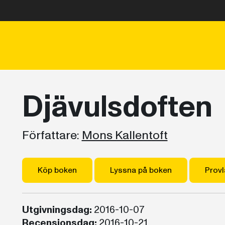
Djävulsdoften
Författare:
Mons Kallentoft
Köp boken
Lyssna på boken
Provl
Utgivningsdag:
2016-10-07
Recensionsdag:
2016-10-21