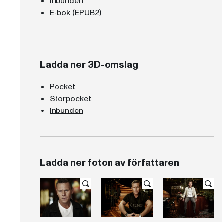
Inbunden
E-bok (EPUB2)
Ladda ner 3D-omslag
Pocket
Storpocket
Inbunden
Ladda ner foton av författaren