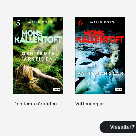
Den femte årstiden
Vattenänglar
Visa alla 1