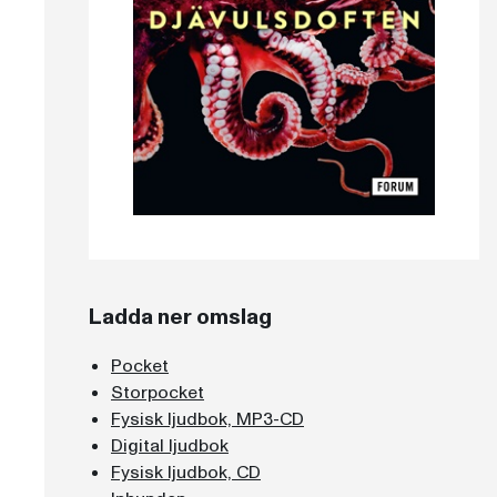
Ladda ner omslag
Pocket
Storpocket
Fysisk ljudbok, MP3-CD
Digital ljudbok
Fysisk ljudbok, CD