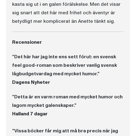
kasta sig ut i en galen förälskelse. Men det visar
sig snart att det här med frihet och äventyr är
betydligt mer komplicerat än Anette tänkt sig.
Recensioner
”Det här har jag inte ens sett förut: en svensk
feel good-roman som beskriver vanlig svensk
lågbudgetvardag med mycket humor.”
Dagens Nyheter
”Detta är en varm roman med mycket humor och
lagom mycket galenskaper.”
Halland 7 dagar
”Vissa böcker får mig att må bra precis när jag