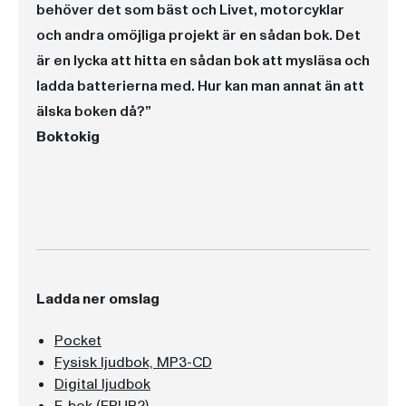
behöver det som bäst och Livet, motorcyklar
och andra omöjliga projekt är en sådan bok. Det
är en lycka att hitta en sådan bok att mysläsa och
ladda batterierna med. Hur kan man annat än att
älska boken då?”
Boktokig
Ladda ner omslag
Pocket
Fysisk ljudbok, MP3-CD
Digital ljudbok