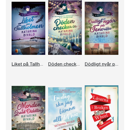
Liket på Tallholmen
Döden checkar in
Dödligt nyår på Teneriffa