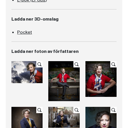
E-bok (EPUB2)
Ladda ner 3D-omslag
Pocket
Ladda ner foton av författaren