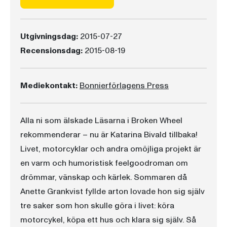
Utgivningsdag:
2015-07-27
Recensionsdag:
2015-08-19
Mediekontakt:
Bonnierförlagens Press
Alla ni som älskade Läsarna i Broken Wheel
rekommenderar – nu är Katarina Bivald tillbaka!
Livet, motorcyklar och andra omöjliga projekt är
en varm och humoristisk feelgoodroman om
drömmar, vänskap och kärlek. Sommaren då
Anette Grankvist fyllde arton lovade hon sig själv
tre saker som hon skulle göra i livet: köra
motorcykel, köpa ett hus och klara sig själv. Så