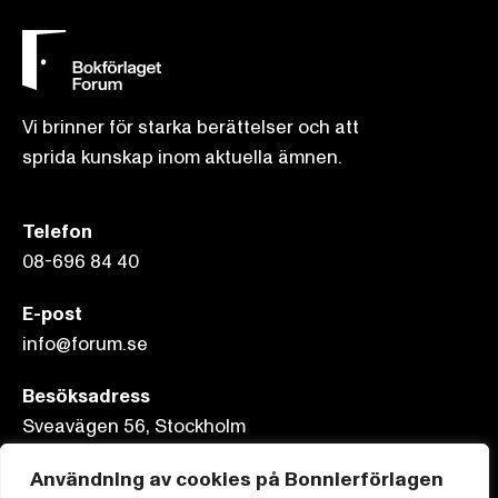
Vi brinner för starka berättelser och att
sprida kunskap inom aktuella ämnen.
Telefon
08-696 84 40
E-post
info@forum.se
Besöksadress
Sveavägen 56, Stockholm
Användning av cookies på Bonnierförlagen
Postadress