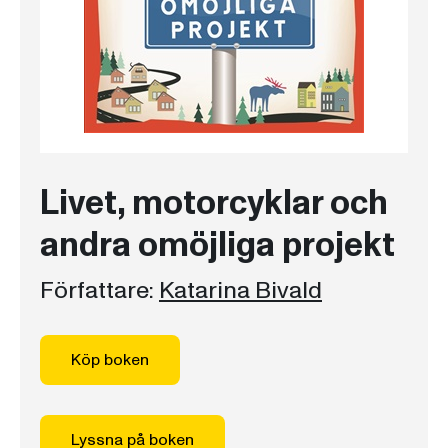
Livet, motorcyklar och
andra omöjliga projekt
Författare:
Katarina Bivald
Köp boken
Lyssna på boken