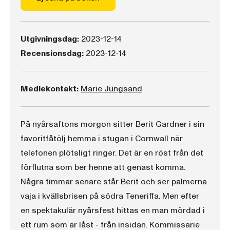
Utgivningsdag:
2023-12-14
Recensionsdag:
2023-12-14
Mediekontakt:
Marie Jungsand
På nyårsaftons morgon sitter Berit Gardner i sin
favoritfåtölj hemma i stugan i Cornwall när
telefonen plötsligt ringer. Det är en röst från det
förflutna som ber henne att genast komma.
Några timmar senare står Berit och ser palmerna
vaja i kvällsbrisen på södra Teneriffa. Men efter
en spektakulär nyårsfest hittas en man mördad i
ett rum som är låst - från insidan. Kommissarie