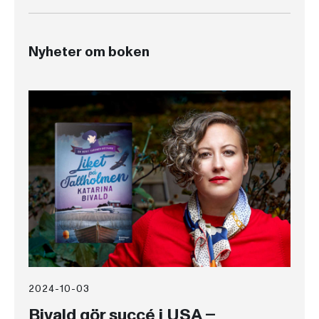
Nyheter om boken
2024-10-03
Bivald gör succé i USA –