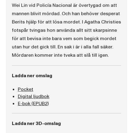
Wei Lin vid Policía Nacional är övertygad om att
mannen blivit mördad. Och han behöver desperat
Berits hjälp för att lösa mordet. I Agatha Christies
fotspår tvingas hon använda allt sitt skarpsinne
för att bevisa inte bara vem som begick mordet
utan hur det gick till. En sak i är i alla fall säker.
Mördaren kommer inte tveka att slå till igen.
Ladda ner omslag
Pocket
Digital ljudbok
E-bok (EPUB2)
Ladda ner 3D-omslag