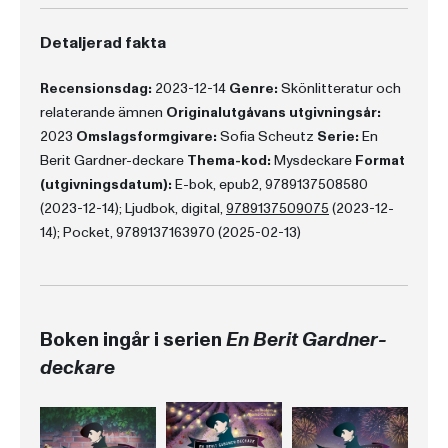
Detaljerad fakta
Recensionsdag:
2023-12-14
Genre:
Skönlitteratur och
relaterande ämnen
Originalutgåvans utgivningsår:
2023
Omslagsformgivare:
Sofia Scheutz
Serie:
En
Berit Gardner-deckare
Thema-kod:
Mysdeckare
Format
(utgivningsdatum):
E-bok, epub2, 9789137508580
(2023-12-14); Ljudbok, digital,
9789137509075
(2023-12-
14); Pocket, 9789137163970 (2025-02-13)
Boken ingår i serien
En Berit Gardner-
deckare