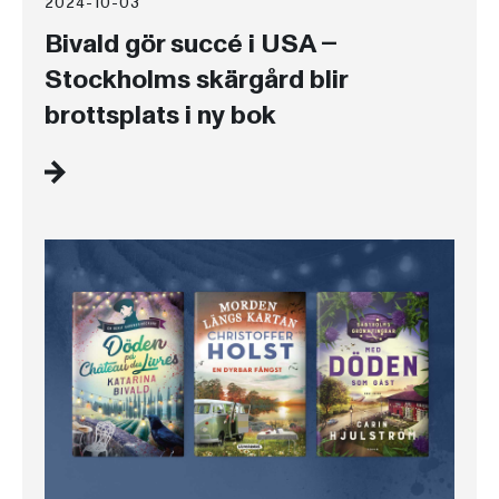
2024-10-03
Bivald gör succé i USA –
Stockholms skärgård blir
brottsplats i ny bok