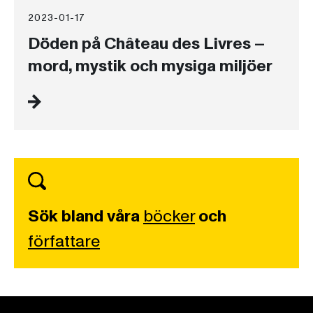
2023-01-17
Döden på Château des Livres –
mord, mystik och mysiga miljöer
Sök bland våra
böcker
och
författare