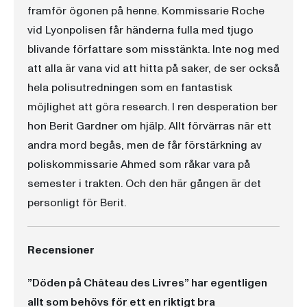
framför ögonen på henne. Kommissarie Roche
vid Lyonpolisen får händerna fulla med tjugo
blivande författare som misstänkta. Inte nog med
att alla är vana vid att hitta på saker, de ser också
hela polisutredningen som en fantastisk
möjlighet att göra research. I ren desperation ber
hon Berit Gardner om hjälp. Allt förvärras när ett
andra mord begås, men de får förstärkning av
poliskommissarie Ahmed som råkar vara på
semester i trakten. Och den här gången är det
personligt för Berit.
Recensioner
”Döden på Château des Livres” har egentligen
allt som behövs för ett en riktigt bra