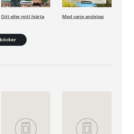
Ditt eller mitt hjärta
Med varje andetag
3 böcker