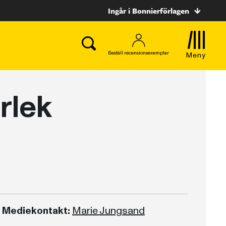
Ingår i Bonnierförlagen
Beställ recensionsexemplar
Meny
rlek
Mediekontakt:
Marie Jungsand