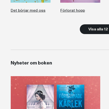
Det börjar med oss
Förlorat hopp
Visa alla 1
Nyheter om boken