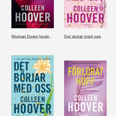
Woman Down (svensk utgåva)
Det slutar med oss