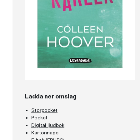
Ladda ner omslag
Storpocket
Pocket
Digital ljudbok
Kartonnage