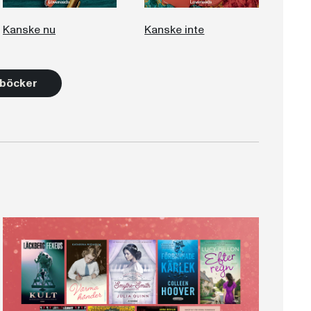
Kanske nu
Kanske inte
2 böcker