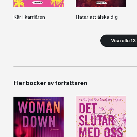
Kär i karriären
Hatar att älska dig
Visa alla 1
Fler böcker av författaren