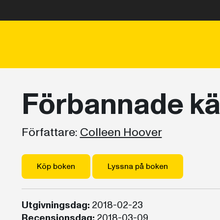
Förbannade kä
Författare:
Colleen Hoover
Köp boken
Lyssna på boken
Utgivningsdag:
2018-02-23
Recensionsdag:
2018-03-09