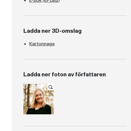
E-bok (EPUB2)
Ladda ner 3D-omslag
Kartonnage
Ladda ner foton av författaren