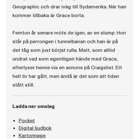
Geographic och drar iväg till Sydamerika. När han
kommer tillbaka är Grace borta.
Femton år senare möts de igen, av en slump: Hon
står på perrongen i tunnelbanan och han är på
det tåg som just börjat rulla. Matt, som alltid
undrat vad som egentligen hände med Grace,
efterlyser henne via en annons på Craigslist. Ett
helt liv har gått, men ändå är det som att tiden
stått still.
Ladda ner omslag
Pocket
Digital ljudbok
Kartonnage