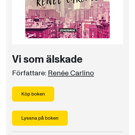
Vi som älskade
Författare:
Renée Carlino
Köp boken
Lyssna på boken