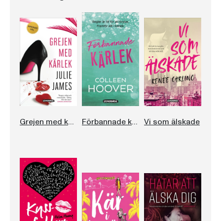
Grejen med kärlek
Förbannade kärlek
Vi som älskade