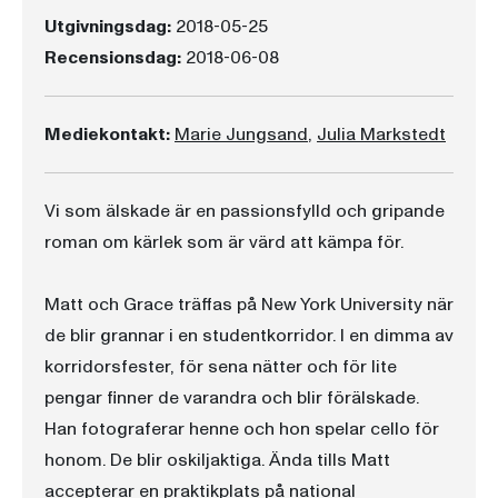
Utgivningsdag:
2018-05-25
Recensionsdag:
2018-06-08
Mediekontakt:
Marie Jungsand
,
Julia Markstedt
Vi som älskade är en passionsfylld och gripande
roman om kärlek som är värd att kämpa för.
Matt och Grace träffas på New York University när
de blir grannar i en studentkorridor. I en dimma av
korridorsfester, för sena nätter och för lite
pengar finner de varandra och blir förälskade.
Han fotograferar henne och hon spelar cello för
honom. De blir oskiljaktiga. Ända tills Matt
accepterar en praktikplats på national