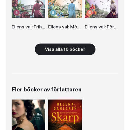
Ellens val: Friheten
Ellens val: Möten i skymningen
Ellens val: Förbjuden längtan
Visa alla 10 böcker
Fler böcker av författaren