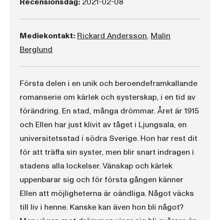
Recensionsdag:
2021-02-08
Mediekontakt:
Rickard Andersson
,
Malin
Berglund
Första delen i en unik och beroendeframkallande
romanserie om kärlek och systerskap, i en tid av
förändring. En stad, många drömmar. Året är 1915
och Ellen har just klivit av tåget i Ljungsala, en
universitetsstad i södra Sverige. Hon har rest dit
för att träffa sin syster, men blir snart indragen i
stadens alla lockelser. Vänskap och kärlek
uppenbarar sig och för första gången känner
Ellen att möjligheterna är oändliga. Något väcks
till liv i henne. Kanske kan även hon bli något?