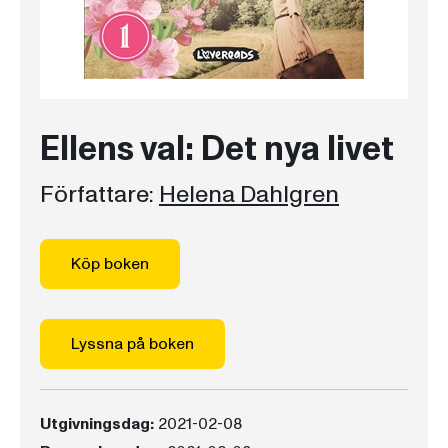
Ellens val: Det nya livet
Författare:
Helena Dahlgren
Köp boken
Lyssna på boken
Utgivningsdag:
2021-02-08