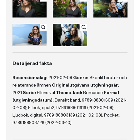
Detaljerad fakta
Recensionsdag:
2021-02-08
Genre:
Skönlitteratur och
relaterande ämnen
Originalutgåvans utgivningsår:
2021
Serie:
Ellens val
Thema-kod:
Romance
Format
(utgivningsdatum):
Danskt band, 9789188801609 (2021-
02-08); E-bok, epub2, 9789188801616 (2021-02-08);
Ljudbok, digital,
9789188803139
(2021-02-08); Pocket,
9789188803726 (2022-03-10)