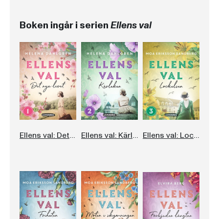
Boken ingår i serien
Ellens val
Ellens val: Det nya livet
Ellens val: Kärleken
Ellens val: Lockelsen