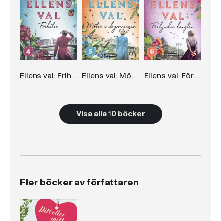
Ellens val: Friheten
Ellens val: Möten i skymningen
Ellens val: Förbjuden längtan
Visa alla 10 böcker
Fler böcker av författaren