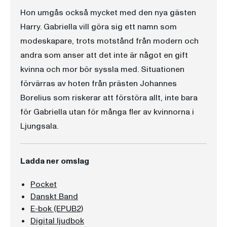
Hon umgås också mycket med den nya gästen
Harry. Gabriella vill göra sig ett namn som
modeskapare, trots motstånd från modern och
andra som anser att det inte är något en gift
kvinna och mor bör syssla med. Situationen
förvärras av hoten från prästen Johannes
Borelius som riskerar att förstöra allt, inte bara
för Gabriella utan för många fler av kvinnorna i
Ljungsala.
Ladda ner omslag
Pocket
Danskt Band
E-bok (EPUB2)
Digital ljudbok