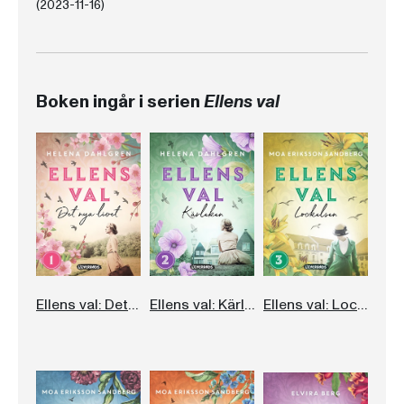
(2023-11-16)
Boken ingår i serien
Ellens val
Ellens val: Det nya livet
Ellens val: Kärleken
Ellens val: Lockelsen