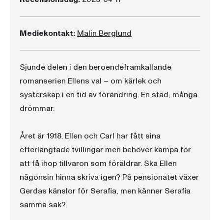
Mediekontakt:
Malin Berglund
Sjunde delen i den beroendeframkallande
romanserien Ellens val – om kärlek och
systerskap i en tid av förändring. En stad, många
drömmar.
Året är 1918. Ellen och Carl har fått sina
efterlängtade tvillingar men behöver kämpa för
att få ihop tillvaron som föräldrar. Ska Ellen
någonsin hinna skriva igen? På pensionatet växer
Gerdas känslor för Serafia, men känner Serafia
samma sak?