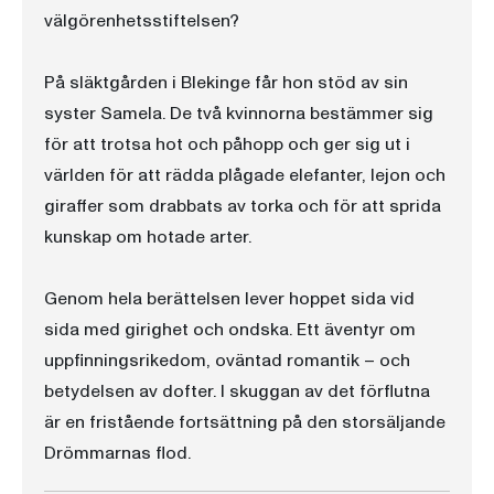
välgörenhetsstiftelsen?
På släktgården i Blekinge får hon stöd av sin
syster Samela. De två kvinnorna bestämmer sig
för att trotsa hot och påhopp och ger sig ut i
världen för att rädda plågade elefanter, lejon och
giraffer som drabbats av torka och för att sprida
kunskap om hotade arter.
Genom hela berättelsen lever hoppet sida vid
sida med girighet och ondska. Ett äventyr om
uppfinningsrikedom, oväntad romantik – och
betydelsen av dofter. I skuggan av det förflutna
är en fristående fortsättning på den storsäljande
Drömmarnas flod.