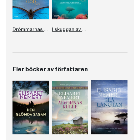
Drömmarnas flod
I skuggan av det förflutna
Fler böcker av författaren