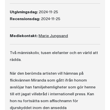
Utgivningsdag:
2024-11-25
Recensionsdag:
2024-11-25
Mediekontakt:
Marie Jungsand
Två människoliv, tusen elefanter och en värld att
rädda.
När den berömda artisten vill hämnas på
flickvännen Miranda som gått ifrån honom
avslöjar han familjehemligheter som gör henne
till ett jagat villebråd i internationell press. Kan
hon nu fortsätta som affischnamn för
djurskyddet inom den ansedda