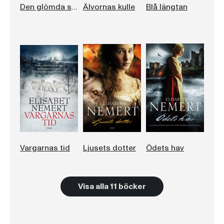
Den glömda sagan
Älvornas kulle
Blå längtan
Vargarnas tid
Ljusets dotter
Ödets hav
Visa alla 11 böcker