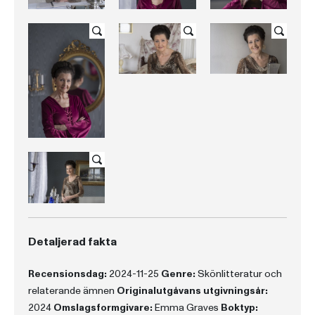
Detaljerad fakta
Recensionsdag:
2024-11-25
Genre:
Skönlitteratur och
relaterande ämnen
Originalutgåvans utgivningsår:
2024
Omslagsformgivare:
Emma Graves
Boktyp: