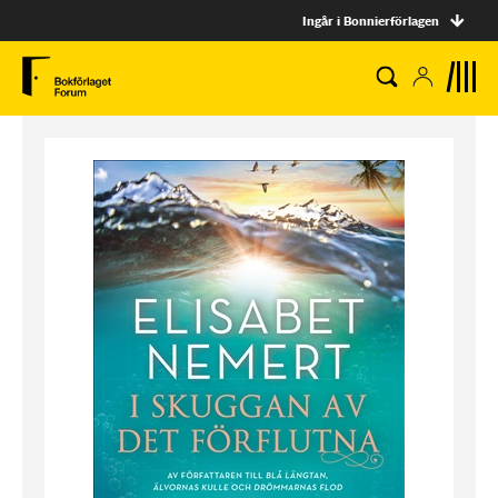
Ingår i Bonnierförlagen