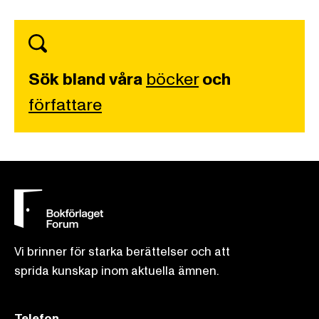
Sök bland våra
böcker
och
författare
Vi brinner för starka berättelser och att
sprida kunskap inom aktuella ämnen.
Telefon