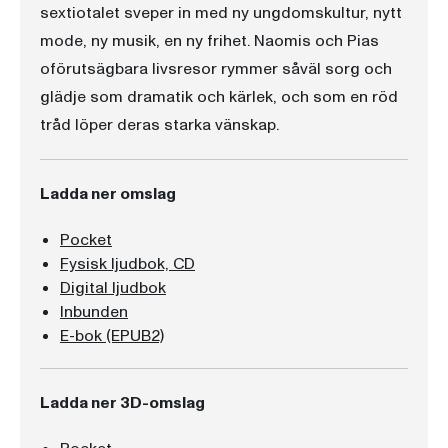
sextiotalet sveper in med ny ungdomskultur, nytt
mode, ny musik, en ny frihet. Naomis och Pias
oförutsägbara livsresor rymmer såväl sorg och
glädje som dramatik och kärlek, och som en röd
tråd löper deras starka vänskap.
Ladda ner omslag
Pocket
Fysisk ljudbok, CD
Digital ljudbok
Inbunden
E-bok (EPUB2)
Ladda ner 3D-omslag