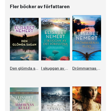
Fler böcker av författaren
Den glömda sagan
I skuggan av det förflutna
Drömmarnas flod