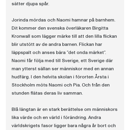
sätter djupa spår.
Jorinda mördas och Naomi hamnar på barnhem.
Dit kommer den svenska överläkaren Birgitta
Kronwall som lägger märke till att den lilla flickan
blir utstött av de andra barnen. Flickan har
läppspalt och anses bära ”det onda märket”.
Naomi får följa med till Sverige, ett Sverige där
man ytterst sällan ser människor med en annan
hudfärg. I den helvita skolan i förorten Årsta i
Stockholm möts Naomi och Pia. Och från den
stunden flätas deras liv samman.
Blå längtan är en stark berättelse om människors
lika värde och en värld i förändring. Andra
världskrigets fasor ligger bara några år bort och