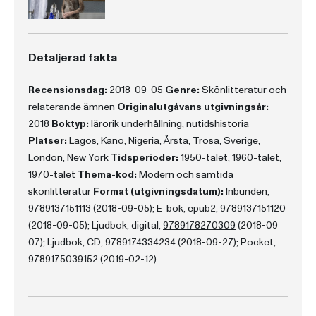
Detaljerad fakta
Recensionsdag:
2018-09-05
Genre:
Skönlitteratur och
relaterande ämnen
Originalutgåvans utgivningsår:
2018
Boktyp:
lärorik underhållning, nutidshistoria
Platser:
Lagos, Kano, Nigeria, Årsta, Trosa, Sverige,
London, New York
Tidsperioder:
1950-talet, 1960-talet,
1970-talet
Thema-kod:
Modern och samtida
skönlitteratur
Format (utgivningsdatum):
Inbunden,
9789137151113 (2018-09-05); E-bok, epub2, 9789137151120
(2018-09-05); Ljudbok, digital,
9789178270309
(2018-09-
07); Ljudbok, CD, 9789174334234 (2018-09-27); Pocket,
9789175039152 (2019-02-12)