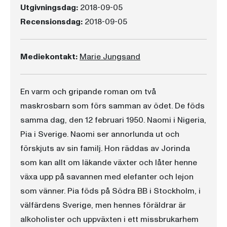
Utgivningsdag:
2018-09-05
Recensionsdag:
2018-09-05
Mediekontakt:
Marie Jungsand
En varm och gripande roman om två
maskrosbarn som förs samman av ödet. De föds
samma dag, den 12 februari 1950. Naomi i Nigeria,
Pia i Sverige. Naomi ser annorlunda ut och
förskjuts av sin familj. Hon räddas av Jorinda
som kan allt om läkande växter och låter henne
växa upp på savannen med elefanter och lejon
som vänner. Pia föds på Södra BB i Stockholm, i
välfärdens Sverige, men hennes föräldrar är
alkoholister och uppväxten i ett missbrukarhem