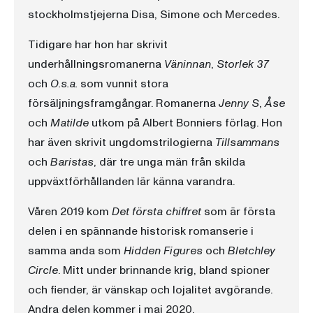
stockholmstjejerna Disa, Simone och Mercedes.
Tidigare har hon har skrivit
underhållningsromanerna
Väninnan
,
Storlek 37
och
O.s.a.
som vunnit stora
försäljningsframgångar. Romanerna
Jenny S
,
Åse
och
Matilde
utkom på Albert Bonniers förlag. Hon
har även skrivit ungdomstrilogierna
Tillsammans
och
Baristas
, där tre unga män från skilda
uppväxtförhållanden lär känna varandra.
Våren 2019 kom
Det första chiffret
som är första
delen i en spännande historisk romanserie i
samma anda som
Hidden Figures
och
Bletchley
Circle
. Mitt under brinnande krig, bland spioner
och fiender, är vänskap och lojalitet avgörande.
Andra delen kommer i maj 2020.