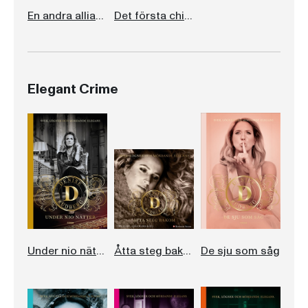
En andra allians
Det första chiffret
Elegant Crime
Under nio nätter
Åtta steg bakom
De sju som såg