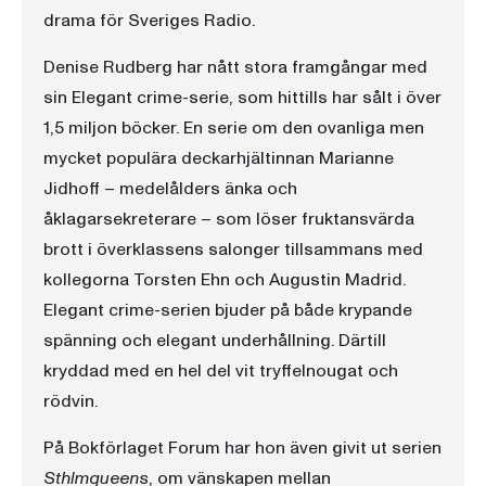
drama för Sveriges Radio.
Denise Rudberg har nått stora framgångar med
sin Elegant crime-serie, som hittills har sålt i över
1,5 miljon böcker. En serie om den ovanliga men
mycket populära deckarhjältinnan Marianne
Jidhoff – medelålders änka och
åklagarsekreterare – som löser fruktansvärda
brott i överklassens salonger tillsammans med
kollegorna Torsten Ehn och Augustin Madrid.
Elegant crime-serien bjuder på både krypande
spänning och elegant underhållning. Därtill
kryddad med en hel del vit tryffelnougat och
rödvin.
På Bokförlaget Forum har hon även givit ut serien
Sthlmqueens
, om vänskapen mellan