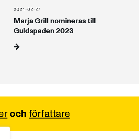
2024-02-27
Marja Grill nomineras till
Guldspaden 2023
er
och
författare