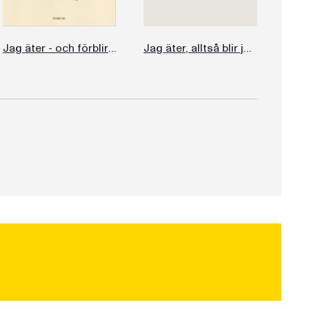
Jag äter - och förblir smal
Jag äter, alltså blir jag smal