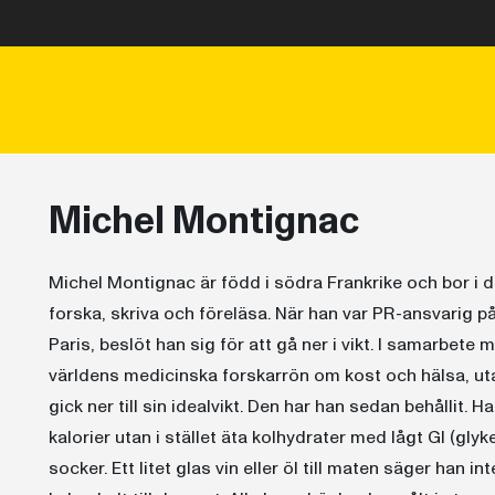
Michel Montignac
Michel Montignac är född i södra Frankrike och bor i d
forska, skriva och föreläsa. När han var PR-ansvarig på
Paris, beslöt han sig för att gå ner i vikt. I samarbete m
världens medicinska forskarrön om kost och hälsa, ut
gick ner till sin idealvikt. Den har han sedan behållit. 
kalorier utan i stället äta kolhydrater med lågt GI (glyk
socker. Ett litet glas vin eller öl till maten säger han int